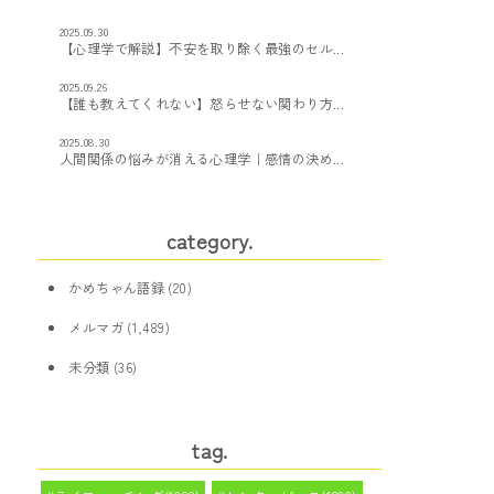
2025.09.30
【心理学で解説】不安を取り除く最強のセル...
2025.09.26
【誰も教えてくれない】怒らせない関わり方...
2025.08.30
人間関係の悩みが消える心理学｜感情の決め...
category.
かめちゃん語録
(20)
メルマガ
(1,489)
未分類
(36)
tag.