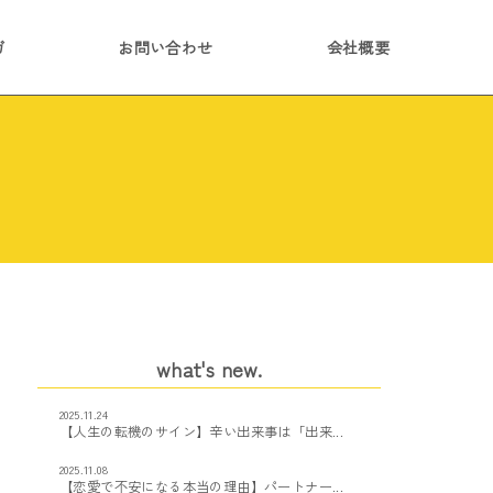
ガ
お問い合わせ
会社概要
what's new.
2025.11.24
【人生の転機のサイン】辛い出来事は「出来...
2025.11.08
【恋愛で不安になる本当の理由】パートナー...