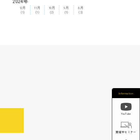
2024年
12月
11月
10月
9月
8月
(1)
(1)
(2)
(1)
(3)
Information
YouTube
開催中セミナー