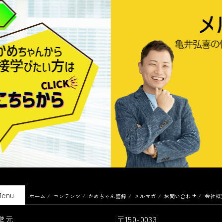
Menu
ホーム
コンテンツ
かめちゃん語録
メルマガ
お問い合わせ
会社概
営元
〒150-0033