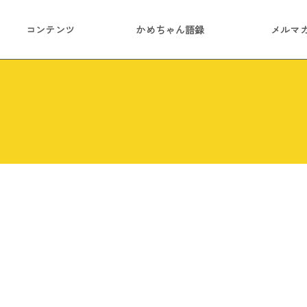
コンテンツ
かめちゃん語録
メルマ