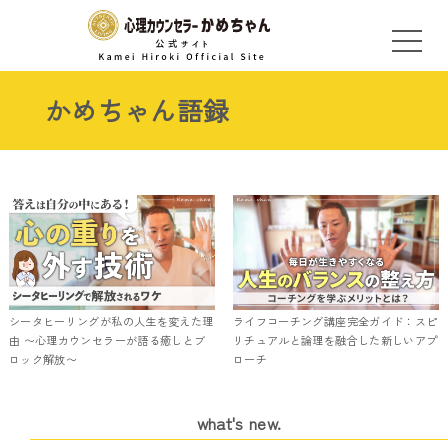
かめちゃん語録
シータヒーリングが私の人生を変えた理
ライフコーチング講座完全ガイド：スピ
由 〜心理カウンセラーが語る癒しとブ
リチュアルと論理を融合した新しいアプ
ロック解放〜
ローチ
what's new.