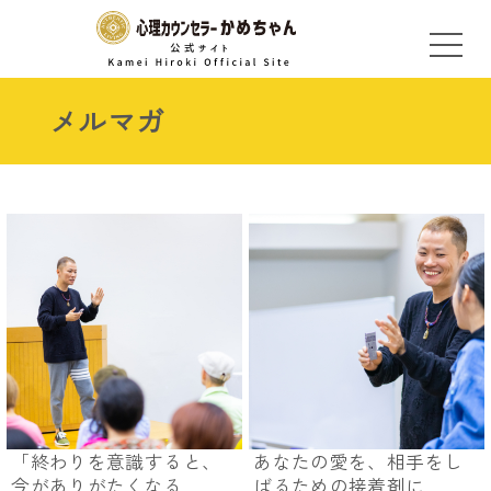
メルマガ
「終わりを意識すると、
あなたの愛を、相手をし
今がありがたくなる...
ばるための接着剤に...