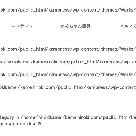
roki.com/public_html/kampress/wp-content/themes/Works/
コンテンツ
かめちゃん語録
メルマ
iroki.com/public_html/kampress/wp-content/themes/Works/
e/hirokikamei/kameihiroki.com/public_html/kampress/wp-
iroki.com/public_html/kampress/wp-content/themes/Works/
okikamei/kameihiroki.com/public_html/kampress/wp-conten
ategory in
/home/hirokikamei/kameihiroki.com/public_html/
opimg.php
on line
20