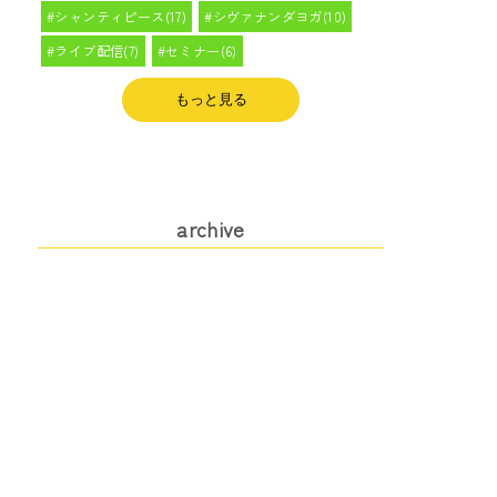
シャンティピース(17)
シヴァナンダヨガ(10)
ライブ配信(7)
セミナー(6)
もっと見る
archive