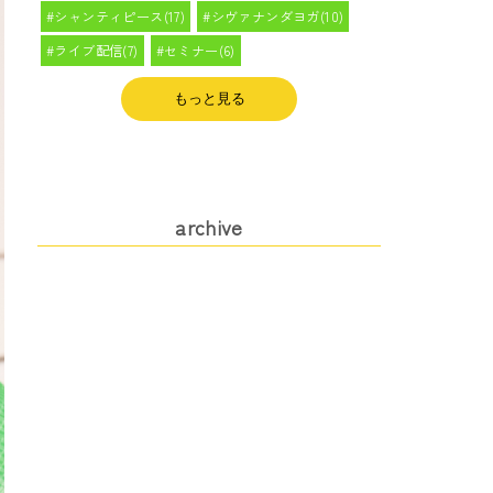
シャンティピース(17)
シヴァナンダヨガ(10)
ライブ配信(7)
セミナー(6)
もっと見る
archive