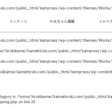
roki.com/public_html/kampress/wp-content/themes/Works/
コンテンツ
かめちゃん語録
メルマ
iroki.com/public_html/kampress/wp-content/themes/Works/
e/hirokikamei/kameihiroki.com/public_html/kampress/wp-
iroki.com/public_html/kampress/wp-content/themes/Works/
okikamei/kameihiroki.com/public_html/kampress/wp-conten
ategory in
/home/hirokikamei/kameihiroki.com/public_html/
opimg.php
on line
20