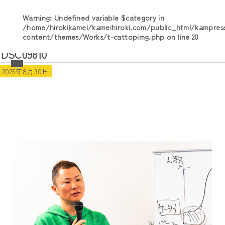
Warning
: Undefined variable $category in
/home/hirokikamei/kameihiroki.com/public_html/kampres
content/themes/Works/t-cattopimg.php
on line
20
DSC09810
2025年8月30日