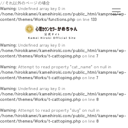
//それ以外のページの場合
Warning
: Undefined array key 0 in
/home/hirokikamei/kameihiroki.com/public_html/kampress/wp-
content/themes/Works/functions.php
on line
133
Warning
: Undefined array key 0 in
/home/hirokikamei/kameihiroki.com/public_html/kampress/wp-
content/themes/Works/t-cattopimg.php
on line
7
Warning
: Attempt to read property "cat_name" on null in
/home/hirokikamei/kameihiroki.com/public_html/kampress/wp-
content/themes/Works/t-cattopimg.php
on line
7
Warning
: Undefined array key 0 in
/home/hirokikamei/kameihiroki.com/public_html/kampress/wp-
content/themes/Works/t-cattopimg.php
on line
8
Warning
: Attempt to read property "slug" on null in
/home/hirokikamei/kameihiroki.com/public_html/kampress/wp-
content/themes/Works/t-cattopimg.php
on line
8