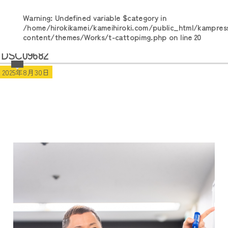
Warning
: Undefined variable $category in
/home/hirokikamei/kameihiroki.com/public_html/kampres
content/themes/Works/t-cattopimg.php
on line
20
DSC09682
2025年8月30日