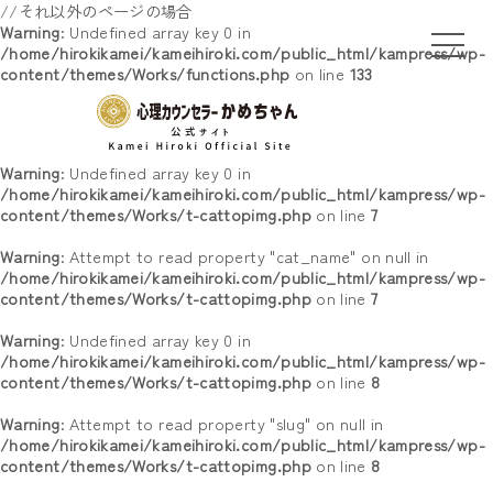
//それ以外のページの場合
Warning
: Undefined array key 0 in
/home/hirokikamei/kameihiroki.com/public_html/kampress/wp-
content/themes/Works/functions.php
on line
133
Warning
: Undefined array key 0 in
/home/hirokikamei/kameihiroki.com/public_html/kampress/wp-
content/themes/Works/t-cattopimg.php
on line
7
Warning
: Attempt to read property "cat_name" on null in
/home/hirokikamei/kameihiroki.com/public_html/kampress/wp-
content/themes/Works/t-cattopimg.php
on line
7
Warning
: Undefined array key 0 in
/home/hirokikamei/kameihiroki.com/public_html/kampress/wp-
content/themes/Works/t-cattopimg.php
on line
8
Warning
: Attempt to read property "slug" on null in
/home/hirokikamei/kameihiroki.com/public_html/kampress/wp-
content/themes/Works/t-cattopimg.php
on line
8