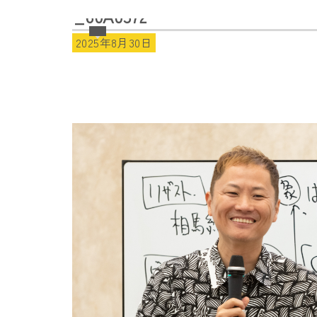
_60A0572
2025年8月30日