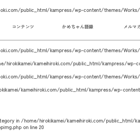
roki.com/public_html/kampress/wp-content/themes/Works/
コンテンツ
かめちゃん語録
メルマ
iroki.com/public_html/kampress/wp-content/themes/Works/
e/hirokikamei/kameihiroki.com/public_html/kampress/wp-
iroki.com/public_html/kampress/wp-content/themes/Works/
okikamei/kameihiroki.com/public_html/kampress/wp-conten
ategory in
/home/hirokikamei/kameihiroki.com/public_html/
opimg.php
on line
20