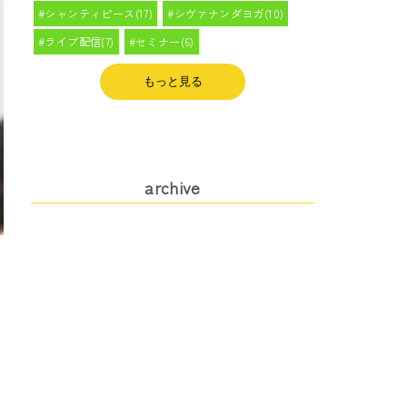
シャンティピース(17)
シヴァナンダヨガ(10)
ライブ配信(7)
セミナー(6)
もっと見る
archive