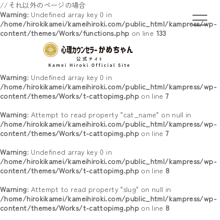
//それ以外のページの場合
Warning
: Undefined array key 0 in
/home/hirokikamei/kameihiroki.com/public_html/kampress/wp-
content/themes/Works/functions.php
on line
133
Warning
: Undefined array key 0 in
/home/hirokikamei/kameihiroki.com/public_html/kampress/wp-
content/themes/Works/t-cattopimg.php
on line
7
Warning
: Attempt to read property "cat_name" on null in
/home/hirokikamei/kameihiroki.com/public_html/kampress/wp-
content/themes/Works/t-cattopimg.php
on line
7
Warning
: Undefined array key 0 in
/home/hirokikamei/kameihiroki.com/public_html/kampress/wp-
content/themes/Works/t-cattopimg.php
on line
8
Warning
: Attempt to read property "slug" on null in
/home/hirokikamei/kameihiroki.com/public_html/kampress/wp-
content/themes/Works/t-cattopimg.php
on line
8