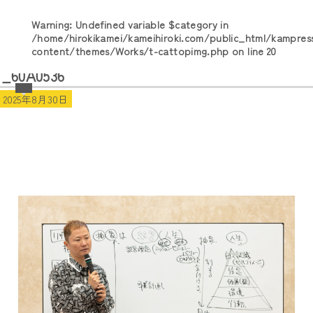
Warning
: Undefined variable $category in
/home/hirokikamei/kameihiroki.com/public_html/kampres
content/themes/Works/t-cattopimg.php
on line
20
_60A0536
2025年8月30日