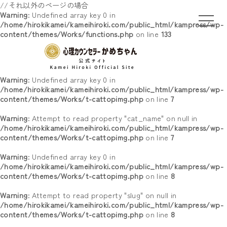
//それ以外のページの場合
Warning
: Undefined array key 0 in
/home/hirokikamei/kameihiroki.com/public_html/kampress/wp-
content/themes/Works/functions.php
on line
133
Warning
: Undefined array key 0 in
/home/hirokikamei/kameihiroki.com/public_html/kampress/wp-
content/themes/Works/t-cattopimg.php
on line
7
Warning
: Attempt to read property "cat_name" on null in
/home/hirokikamei/kameihiroki.com/public_html/kampress/wp-
content/themes/Works/t-cattopimg.php
on line
7
Warning
: Undefined array key 0 in
/home/hirokikamei/kameihiroki.com/public_html/kampress/wp-
content/themes/Works/t-cattopimg.php
on line
8
Warning
: Attempt to read property "slug" on null in
/home/hirokikamei/kameihiroki.com/public_html/kampress/wp-
content/themes/Works/t-cattopimg.php
on line
8