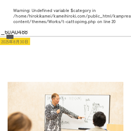
Warning
: Undefined variable $category in
/home/hirokikamei/kameihiroki.com/public_html/kampres
content/themes/Works/t-cattopimg.php
on line
20
_60A0488
2025年8月30日