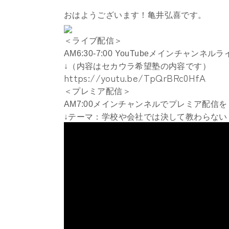
おはようございます！亀井弘喜です。
＜ライブ配信＞
AM6:30-7:00 YouTubeメインチャンネ
↓（内容はセカウラ希望塾の内容です）
https://youtu.be/TpQrBRc0HfA
＜プレミア配信＞
AM7:00メインチャンネルでプレミア配信
↓テーマ：学校や会社では決して教わらな