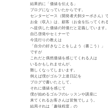
結果的に「価値を伝える」
ブログになっていたからです。
センターピース（開発者犬飼ターボさん）
お金（収入）は、顧客（お金を払ってくれ
へ提供した価値の対価だと定義しています
自己啓発やセミナーで
今流行りの教えは
「自分の好きなことをしよう（書こう）」
ですが
これだと偶然価値を感じてくれる人は
いるかもしれませんが、
難しくなってしまいます。
例えば僕がゴルフ上達日記を
ブログで書いたとして、
それに価値を感じて
僕が始めるゴルフのレッスンや講座に
来てくれるお客さんは皆無でしょう。
結局それは「趣味程度」の