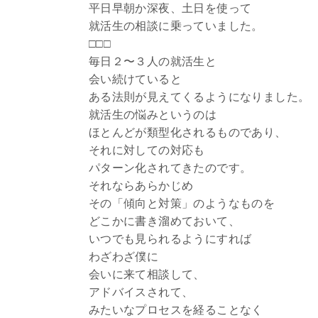
平日早朝か深夜、土日を使って
就活生の相談に乗っていました。
□□□
毎日２〜３人の就活生と
会い続けていると
ある法則が見えてくるようになりました。
就活生の悩みというのは
ほとんどが類型化されるものであり、
それに対しての対応も
パターン化されてきたのです。
それならあらかじめ
その「傾向と対策」のようなものを
どこかに書き溜めておいて、
いつでも見られるようにすれば
わざわざ僕に
会いに来て相談して、
アドバイスされて、
みたいなプロセスを経ることなく