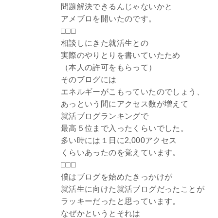
問題解決できるんじゃないかと
アメブロを開いたのです。
□□□
相談しにきた就活生との
実際のやりとりを書いていたため
（本人の許可をもらって）
そのブログには
エネルギーがこもっていたのでしょう、
あっという間にアクセス数が増えて
就活ブログランキングで
最高５位まで入ったくらいでした。
多い時には１日に2,000アクセス
くらいあったのを覚えています。
□□□
僕はブログを始めたきっかけが
就活生に向けた就活ブログだったことが
ラッキーだったと思っています。
なぜかというとそれは