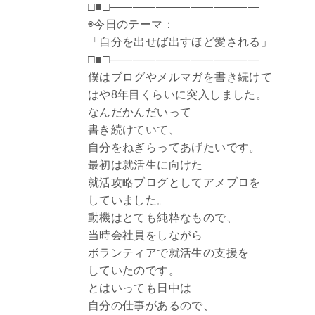
□■□―――――――――――――
◉今日のテーマ：
「自分を出せば出すほど愛される」
□■□—————————————
僕はブログやメルマガを書き続けて
はや8年目くらいに突入しました。
なんだかんだいって
書き続けていて、
自分をねぎらってあげたいです。
最初は就活生に向けた
就活攻略ブログとしてアメブロを
していました。
動機はとても純粋なもので、
当時会社員をしながら
ボランティアで就活生の支援を
していたのです。
とはいっても日中は
自分の仕事があるので、