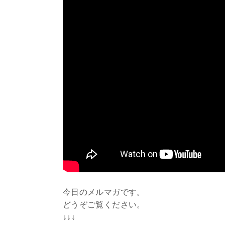
今日のメルマガです。
どうぞご覧ください。
↓↓↓