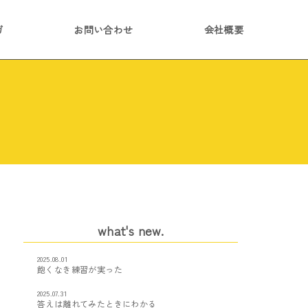
ガ
お問い合わせ
会社概要
what's new.
2025.08.01
飽くなき練習が実った
2025.07.31
答えは離れてみたときにわかる