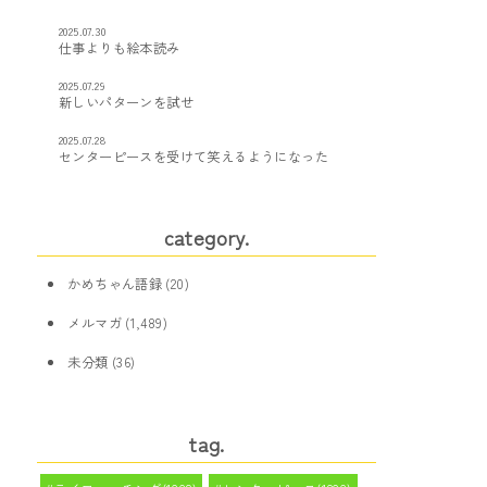
2025.07.30
仕事よりも絵本読み
2025.07.29
新しいパターンを試せ
2025.07.28
センターピースを受けて笑えるようになった
category.
かめちゃん語録
(20)
メルマガ
(1,489)
未分類
(36)
tag.