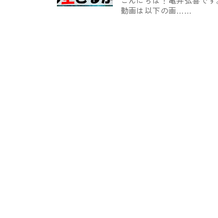
こんにちは！亀井弘喜です
動画は以下の画……