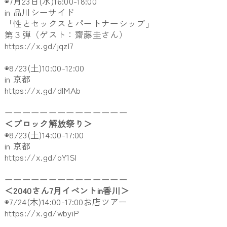
◉7月23日(水)16:00-18:00
in 品川シーサイド
「性とセックスとパートナーシップ」
第３弾（ゲスト：齋藤圭さん）
https://x.gd/jqzl7
◉8/23(土)10:00-12:00
in 京都
https://x.gd/dlMAb
ーーーーーーーーーーーーーー
＜ブロック解放祭り＞
◉8/23(土)14:00-17:00
in 京都
https://x.gd/oY1Sl
ーーーーーーーーーーーーーー
＜2040さん7月イベントin香川＞
◉7/24(木)14:00-17:00お店ツアー
https://x.gd/wbyiP