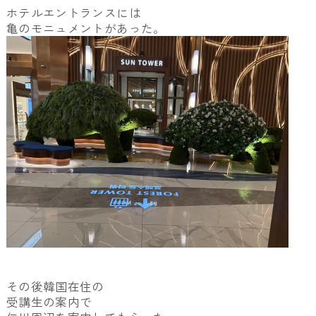
ホテルエントランスには
亀のモニュメントがあった。
その後韓国在住の
受講生の案内で