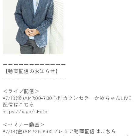
ーーーーーーーーーーーー
【動画配信のお知らせ】
ーーーーーーーーーーーー
＜ライブ配信＞
◉7/18(金)AM7:00-7:30心理カウンセラーかめちゃんLIVE
配信はこちら
https://x.gd/sEo1o
＜セミナー動画＞
◉7/18(金)AM7:30-8:00プレミア動画配信はこちら