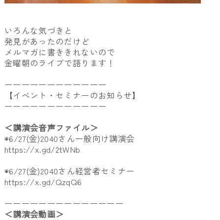
いろんな気づきと
発見があったのだけど
メルマガに書ききれないので
金曜朝のライブで語ります！
ーーーーーーーーーーーー
【イベント・セミナーのお知らせ】
ーーーーーーーーーーーー
＜講演会音声ファイル＞
◉6/27(金)2040さん一般向け講演会
https://x.gd/2tWNb
◉6/27(金)2040さん経営者セミナー
https://x.gd/QzqQ6
ーーーーーーーーーーーーーー
＜講演会動画＞