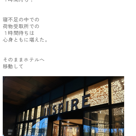
寝不足の中での
荷物受取所での
１時間待ちは
心身ともに堪えた。
そのままホテルへ
移動して