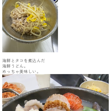
海鮮とタコを煮込んだ
海鮮うどん。
めっちゃ美味しい。