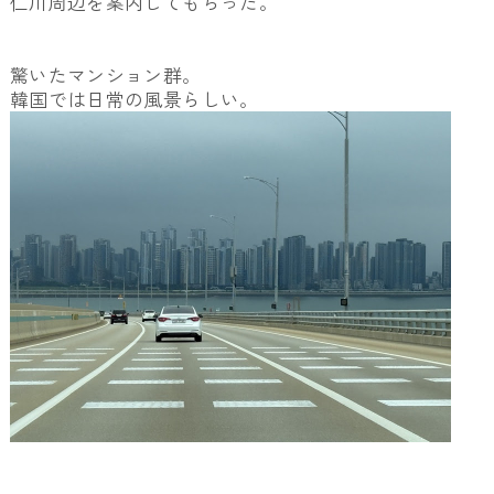
仁川周辺を案内してもらった。
驚いたマンション群。
韓国では日常の風景らしい。