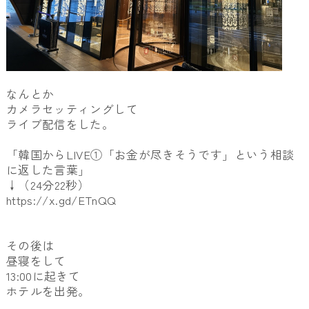
なんとか
カメラセッティングして
ライブ配信をした。
「韓国からLIVE①「お金が尽きそうです」という相談
に返した言葉」
↓（24分22秒）
https://x.gd/ETnQQ
その後は
昼寝をして
13:00に起きて
ホテルを出発。