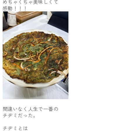
めちゃくちゃ美味しくて
感動！！！
間違いなく人生で一番の
チヂミだった。
チヂミとは