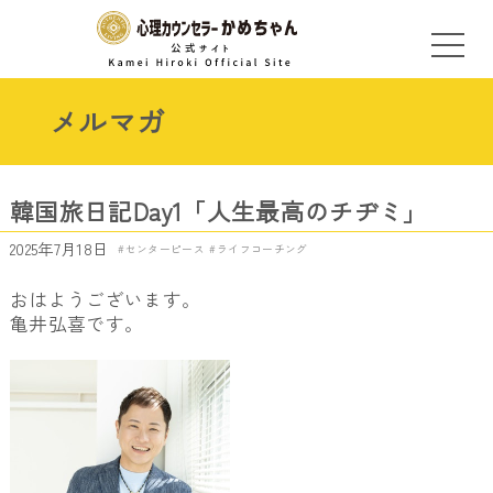
メルマガ
韓国旅日記Day1「人生最高のチヂミ」
2025年7月18日
センターピース
ライフコーチング
おはようございます。
亀井弘喜です。