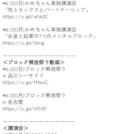
◉6/22(日)かめちゃん単独講演会
「性とセックスとパートナーシップ」
https://x.gd/w1a0C
◉6/23(月)かめちゃん単独講演会
「お金と起業の7つのメンタルブロック」
https://x.gd/iVnqj
ーーーーーーーーーーーーーー
＜ブロック解放祭り動画＞
◉6/22(日)ブロック解放祭り
in 品川シーサイド
https://x.gd/tMxoC
◉6/23(月)ブロック解放祭り
in 名古屋
https://x.gd/iVSXF
ーーーーーーーーーーーーーー
＜講演会＞