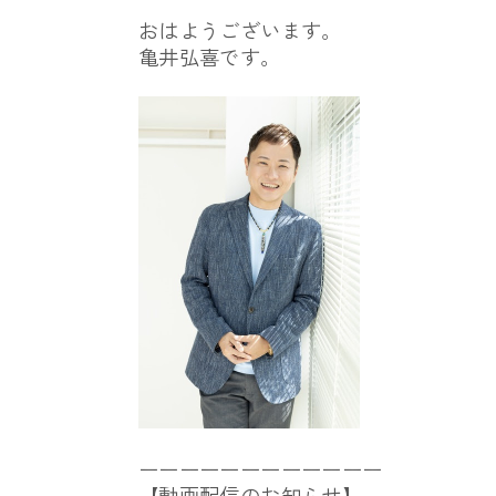
おはようございます。
亀井弘喜です。
ーーーーーーーーーーーー
【動画配信のお知らせ】