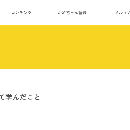
コンテンツ
かめちゃん語録
メルマ
て学んだこと