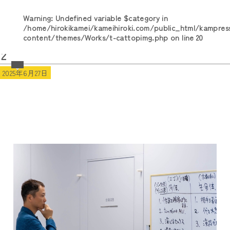
Warning
: Undefined variable $category in
/home/hirokikamei/kameihiroki.com/public_html/kampres
content/themes/Works/t-cattopimg.php
on line
20
2
2025年6月27日