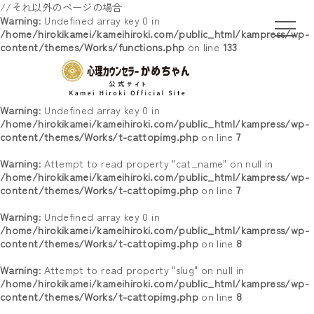
//それ以外のページの場合
Warning
: Undefined array key 0 in
/home/hirokikamei/kameihiroki.com/public_html/kampress/wp-
content/themes/Works/functions.php
on line
133
Warning
: Undefined array key 0 in
/home/hirokikamei/kameihiroki.com/public_html/kampress/wp-
content/themes/Works/t-cattopimg.php
on line
7
Warning
: Attempt to read property "cat_name" on null in
/home/hirokikamei/kameihiroki.com/public_html/kampress/wp-
content/themes/Works/t-cattopimg.php
on line
7
Warning
: Undefined array key 0 in
/home/hirokikamei/kameihiroki.com/public_html/kampress/wp-
content/themes/Works/t-cattopimg.php
on line
8
Warning
: Attempt to read property "slug" on null in
/home/hirokikamei/kameihiroki.com/public_html/kampress/wp-
content/themes/Works/t-cattopimg.php
on line
8