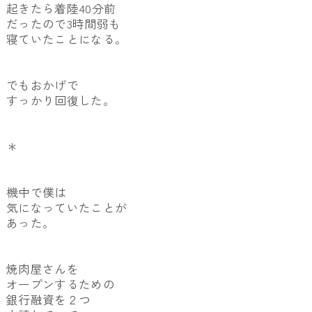
起きたら着陸40分前
だったので3時間弱も
寝ていたことになる。
でもおかげで
すっかり回復した。
＊
機中で僕は
気になっていたことが
あった。
焼肉屋さんを
オープンするための
銀行融資を２つ