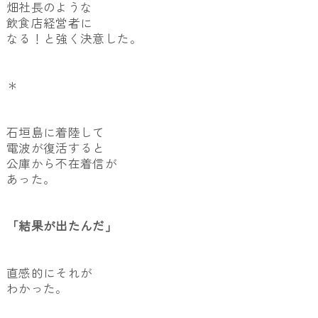
畑社長のような
飲食店経営者に
なる！と強く決意した。
＊
石垣島に着陸して
電波が復活すると
公庫から不在着信が
あった。
「結果が出たんだ」
直感的にそれが
わかった。