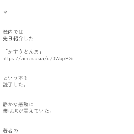
＊
機内では
先日紹介した
「かすうどん男」
https://amzn.asia/d/3WbpPGi
という本も
読了した。
静かな感動に
僕は胸が震えていた。
著者の