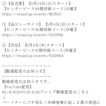
②【名古屋】【4月29日(火)スタート】
【センターピース89期初級コース(火曜)】
https://resast.jp/events/983503
③【品川シーサイド】【5月4日(日)スタート】
【センターピース90期初級コース(日曜)】
https://resast.jp/events/1000956
④【渋谷】【5月8日(木)スタート】
【センターピース91期初級コース(木曜)】
https://resast.jp/events/1000964
ーーーーーーーーーーーー
【動画配信のお知らせ】
ーーーーーーーーーーーー
動画配信のお知らせです。
【YouTube配信】
◉2/4(火)AM7:30-8:00プレミア動画配信はこちら
↓
パートナーにブチ切れ！夫婦喧嘩が起こる真の原因と