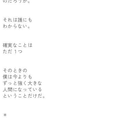
のだろうか。
それは誰にも
わからない。
確実なことは
ただ１つ
そのときの
僕は今よりも
ずっと強く大きな
人間になっている
ということだけだ。
＊