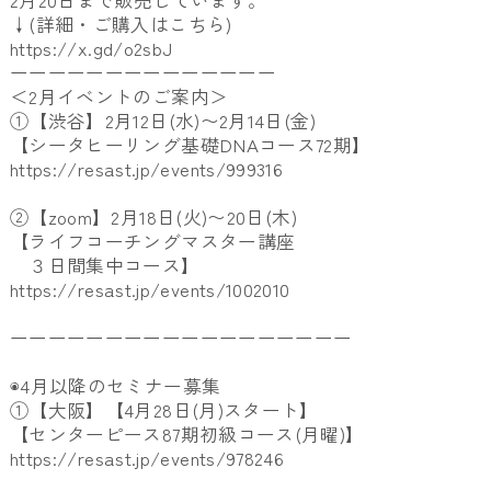
2月20日まで販売しています。
↓(詳細・ご購入はこちら)
https://x.gd/o2sbJ
ーーーーーーーーーーーーーー
＜2月イベントのご案内＞
①【渋谷】2月12日(水)〜2月14日(金)
【シータヒーリング基礎DNAコース72期】
https://resast.jp/events/999316
②【zoom】2月18日(火)〜20日(木)
【ライフコーチングマスター講座
３日間集中コース】
https://resast.jp/events/1002010
ーーーーーーーーーーーーーーーーーー
◉4月以降のセミナー募集
①【大阪】【4月28日(月)スタート】
【センターピース87期初級コース(月曜)】
https://resast.jp/events/978246