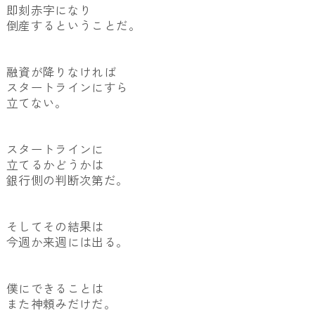
即刻赤字になり
倒産するということだ。
融資が降りなければ
スタートラインにすら
立てない。
スタートラインに
立てるかどうかは
銀行側の判断次第だ。
そしてその結果は
今週か来週には出る。
僕にできることは
また神頼みだけだ。