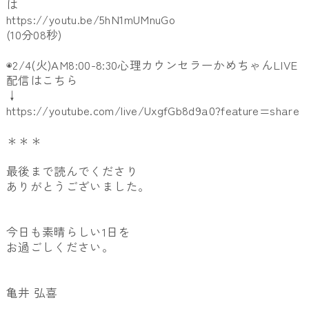
は
https://youtu.be/5hN1mUMnuGo
(10分08秒)
◉2/4(火)AM8:00-8:30心理カウンセラーかめちゃんLIVE
配信はこちら
↓
https://youtube.com/live/UxgfGb8d9a0?feature=share
＊＊＊
最後まで読んでくださり
ありがとうございました。
今日も素晴らしい1日を
お過ごしください。
亀井 弘喜