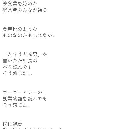
飲食業を始めた
経営者みんなが通る
登竜門のような
ものなのかもしれない。
「かすうどん男」を
書いた畑社長の
本を読んでも
そう感じたし
ゴーゴーカレーの
創業物語を読んでも
そう感じた。
僕は絶賛