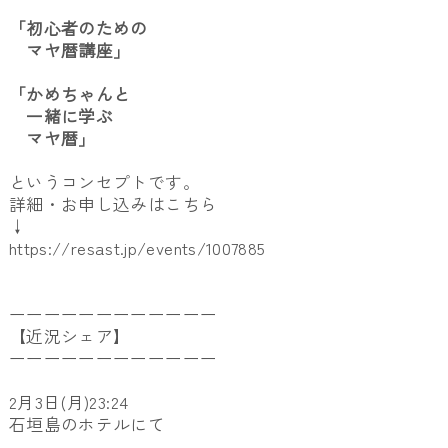
「初心者のための
マヤ暦講座」
「かめちゃんと
一緒に学ぶ
マヤ暦」
というコンセプトです。
詳細・お申し込みはこちら
↓
https://resast.jp/events/1007885
ーーーーーーーーーーーー
【近況シェア】
ーーーーーーーーーーーー
2月3日(月)23:24
石垣島のホテルにて