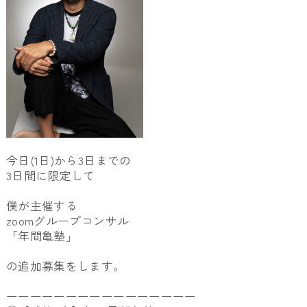
今日(1日)から3日までの
3日間に限定して
僕が主催する
zoomグループコンサル
「年間亀塾」
の追加募集をします。
ーーーーーーーーーーーーーーーー