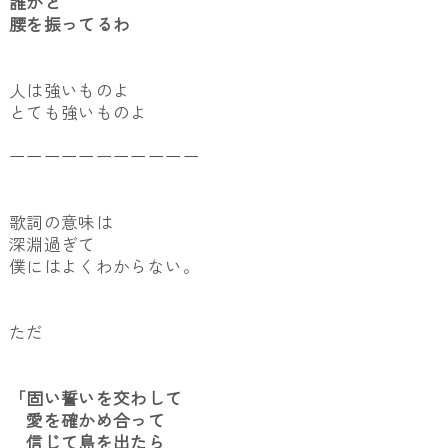
誰かと
腰を振ってるわ
人は強いものよ
とても強いものよ
ーーーーーーーーーーー
歌詞の意味は
深淵過ぎて
僕にはよくわからない。
ただ
「固い誓いを交わして
愛を確かめ合って
信じて島を出たら