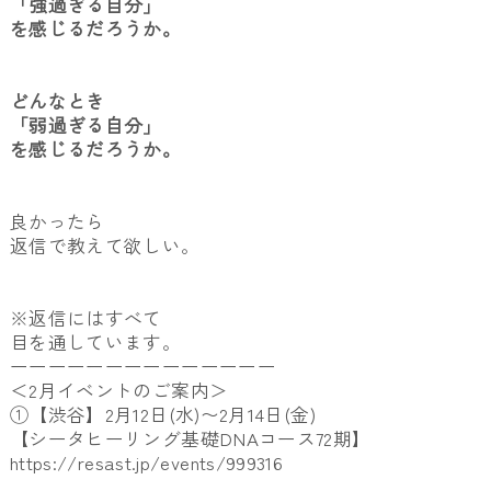
「強過ぎる自分」
を感じるだろうか。
どんなとき
「弱過ぎる自分」
を感じるだろうか。
良かったら
返信で教えて欲しい。
※返信にはすべて
目を通しています。
ーーーーーーーーーーーーーー
＜2月イベントのご案内＞
①【渋谷】2月12日(水)〜2月14日(金)
【シータヒーリング基礎DNAコース72期】
https://resast.jp/events/999316