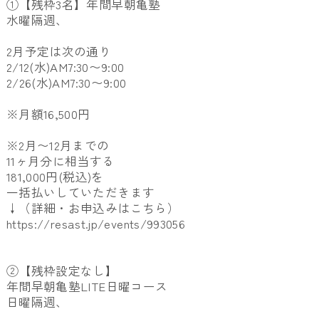
①【残枠3名】年間早朝亀塾
水曜隔週、
2月予定は次の通り
2/12(水)AM7:30〜9:00
2/26(水)AM7:30〜9:00
※月額16,500円
※2月〜12月までの
11ヶ月分に相当する
181,000円(税込)を
一括払いしていただきます
↓（詳細・お申込みはこちら）
https://resast.jp/events/993056
②【残枠設定なし】
年間早朝亀塾LITE日曜コース
日曜隔週、