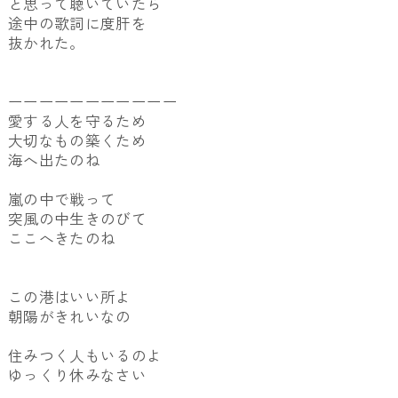
と思って聴いていたら
途中の歌詞に度肝を
抜かれた。
ーーーーーーーーーーー
愛する人を守るため
大切なもの築くため
海へ出たのね
嵐の中で戦って
突風の中生きのびて
ここへきたのね
この港はいい所よ
朝陽がきれいなの
住みつく人もいるのよ
ゆっくり休みなさい