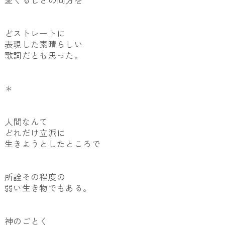
愛くるしさの両方を
どストレートに
表現した素晴らしい
歌詞だとも思った。
＊
人間なんて
どれだけ立派に
生きようとしたところで
所詮その程度の
弱い生き物でもある。
神のごとく