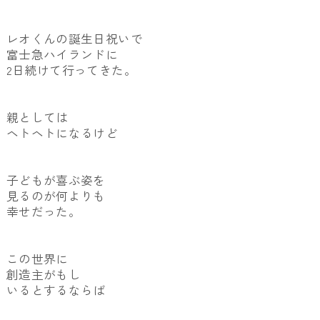
レオくんの誕生日祝いで
富士急ハイランドに
2日続けて行ってきた。
親としては
ヘトヘトになるけど
子どもが喜ぶ姿を
見るのが何よりも
幸せだった。
この世界に
創造主がもし
いるとするならば