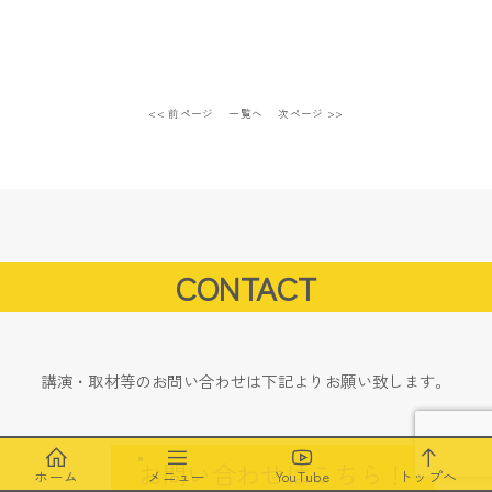
<< 前ページ
一覧へ
次ページ >>
CONTACT
講演・取材等のお問い合わせは下記よりお願い致します。
お問い合わせはこちら！
ホーム
メニュー
YouTube
トップへ