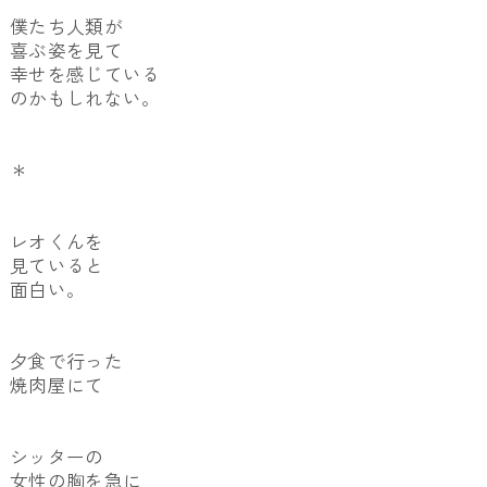
僕たち人類が
喜ぶ姿を見て
幸せを感じている
のかもしれない。
＊
レオくんを
見ていると
面白い。
夕食で行った
焼肉屋にて
シッターの
女性の胸を急に