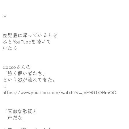
＊
鹿児島に帰っているとき
ふとYouTubeを聴いて
いたら
Coccoさんの
「強く儚い者たち」
という歌が流れてきた。
↓
https://www.youtube.com/watch?v=jvF9GTORmQQ
「素敵な歌詞と
声だな」