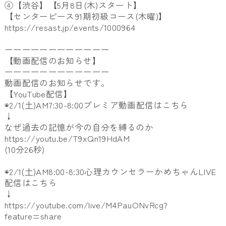
④【渋谷】【5月8日(木)スタート】
【センターピース91期初級コース(木曜)】
https://resast.jp/events/1000964
ーーーーーーーーーーーー
【動画配信のお知らせ】
ーーーーーーーーーーーー
動画配信のお知らせです。
【YouTube配信】
◉2/1(土)AM7:30-8:00プレミア動画配信はこちら
↓
なぜ過去の記憶が今の自分を縛るのか
https://youtu.be/T9xQn19HdAM
(10分26秒)
◉2/1(土)AM8:00-8:30心理カウンセラーかめちゃんLIVE
配信はこちら
↓
https://youtube.com/live/M4PauONvRcg?
feature=share