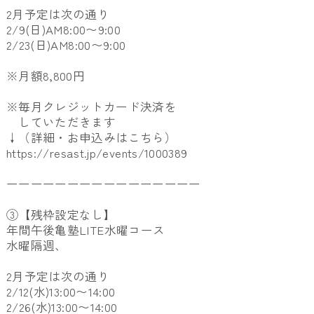
2月予定は次の通り
2/9(日)AM8:00〜9:00
2/23(日)AM8:00〜9:00
※月額8,800円
※毎月クレジットカード決済を
していただきます
↓（詳細・お申込みはこちら）
https://resast.jp/events/1000389
ーーーーーーーーーーーーーーーー
③【残枠設定なし】
年間午後亀塾LITE水曜コース
水曜隔週、
2月予定は次の通り
2/12(水)13:00〜14:00
2/26(水)13:00〜14:00