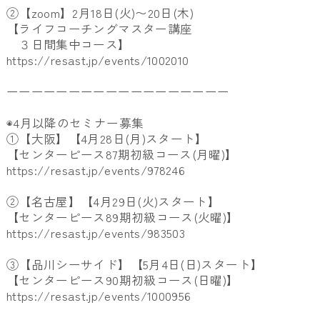
②【zoom】2月18日(火)〜20日(木)
【ライフコーチングマスター講座
３日間集中コース】
https://resast.jp/events/1002010
ーーーーーーーーーーーーーーーーーー
◉4月以降のセミナー募集
①【大阪】【4月28日(月)スタート】
【センターピース87期初級コース(月曜)】
https://resast.jp/events/978246
②【名古屋】【4月29日(火)スタート】
【センターピース89期初級コース(火曜)】
https://resast.jp/events/983503
③【品川シーサイド】【5月4日(日)スタート】
【センターピース90期初級コース(日曜)】
https://resast.jp/events/1000956