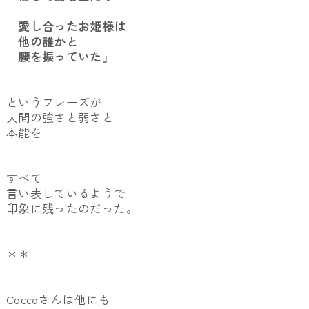
愛し合ったお姫様は
他の誰かと
腰を振っていた」
というフレーズが
人間の強さと弱さと
本能を
すべて
言い表しているようで
印象に残ったのだった。
＊＊
Coccoさんは他にも