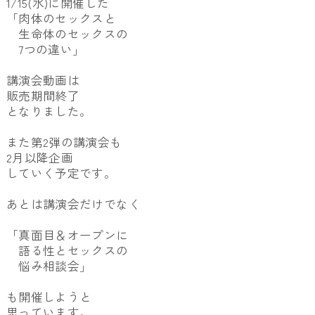
1/15(水)に開催した
「肉体のセックスと
生命体のセックスの
7つの違い」
講演会動画は
販売期間終了
となりました。
また第2弾の講演会も
2月以降企画
していく予定です。
あとは講演会だけでなく
「真面目＆オープンに
語る性とセックスの
悩み相談会」
も開催しようと
思っています。