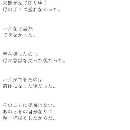
末期がんで弱りゆく
母の手１つ握れなかった。
ハグなど当然
できなかった。
手を握ったのは
母が意識を失った後だった。
ハグができたのは
遺体になった後だった。
そのことに後悔はない。
あのときの自分なりに
精一杯尽くしたからだ。