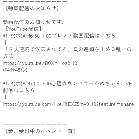
ーーーーーーーーーーーー
【動画配信のお知らせ】
ーーーーーーーーーーーー
動画配信のお知らせです。
【YouTube配信】
◉1/8(水)AM6:30-7:00プレミア動画配信はこちら
↓
「６人連続で浮気されてる」負の連鎖を止める唯一の
方法
https://youtu.be/B0XYl_oz8H8
(14分45秒)
◉1/8(水)AM7:00-7:30心理カウンセラーかめちゃんLIVE
配信はこちら
↓
https://youtube.com/live/8EXZ5mv0iJ8?feature=share
ーーーーーーーーーーーー
【参加受付中のイベント一覧】
ーーーーーーーーーーーー