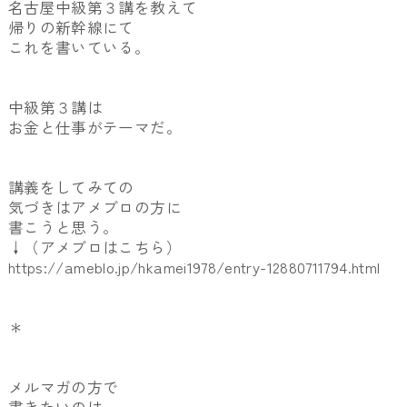
名古屋中級第３講を教えて
帰りの新幹線にて
これを書いている。
中級第３講は
お金と仕事がテーマだ。
講義をしてみての
気づきはアメブロの方に
書こうと思う。
↓（アメブロはこちら）
https://ameblo.jp/hkamei1978/entry-12880711794.html
＊
メルマガの方で