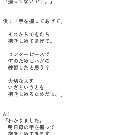
「握ってないです。」
僕：「手を握ってあげて。
それからできたら
抱きしめてあげて。
センターピースで
何のためにハグの
練習したと思う？
大切な人を
いざというとき
抱きしめるためだよ。」
A：
「わかりました。
明日母の手を握って
抱きしめてきます。」