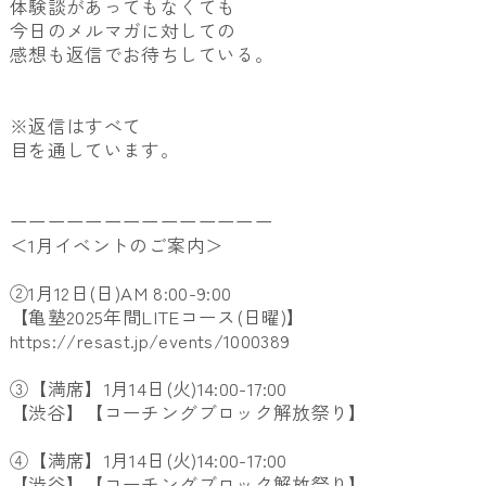
体験談があってもなくても
今日のメルマガに対しての
感想も返信でお待ちしている。
※返信はすべて
目を通しています。
ーーーーーーーーーーーーーー
＜1月イベントのご案内＞
②1月12日(日)AM 8:00-9:00
【亀塾2025年間LITEコース(日曜)】
https://resast.jp/events/1000389
③【満席】1月14日(火)14:00-17:00
【渋谷】【コーチングブロック解放祭り】
④【満席】1月14日(火)14:00-17:00
【渋谷】【コーチングブロック解放祭り】