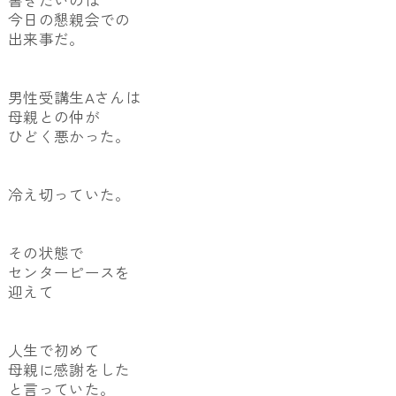
書きたいのは
今日の懇親会での
出来事だ。
男性受講生Aさんは
母親との仲が
ひどく悪かった。
冷え切っていた。
その状態で
センターピースを
迎えて
人生で初めて
母親に感謝をした
と言っていた。