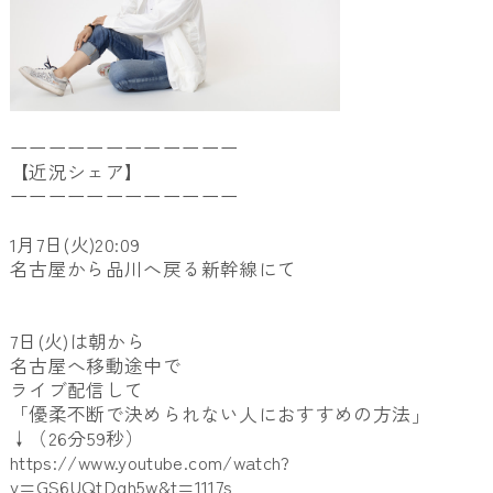
ーーーーーーーーーーーー
【近況シェア】
ーーーーーーーーーーーー
1月7日(火)20:09
名古屋から品川へ戻る新幹線にて
7日(火)は朝から
名古屋へ移動途中で
ライブ配信して
「優柔不断で決められない人におすすめの方法」
↓（26分59秒）
https://www.youtube.com/watch?
v=GS6UQtDqh5w&t=1117s