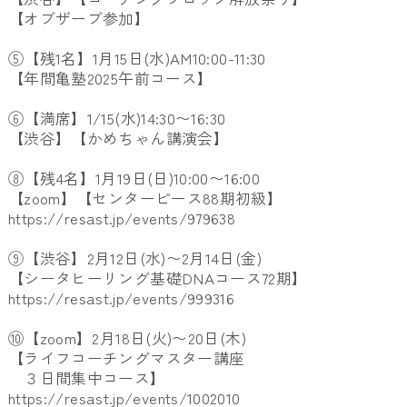
【オブザーブ参加】
⑤【残1名】1月15日(水)AM10:00-11:30
【年間亀塾2025午前コース】
⑥【満席】1/15(水)14:30〜16:30
【渋谷】【かめちゃん講演会】
⑧【残4名】1月19日(日)10:00〜16:00
【zoom】【センターピース88期初級】
https://resast.jp/events/979638
⑨【渋谷】2月12日(水)〜2月14日(金)
【シータヒーリング基礎DNAコース72期】
https://resast.jp/events/999316
⑩【zoom】2月18日(火)〜20日(木)
【ライフコーチングマスター講座
３日間集中コース】
https://resast.jp/events/1002010