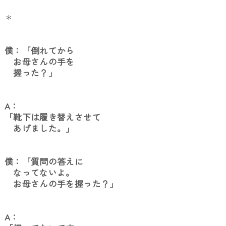
＊
僕：「倒れてから
お母さんの手を
握った？」
A：
「靴下は履き替えさせて
あげました。」
僕：「質問の答えに
なってないよ。
お母さんの手を握った？」
A：