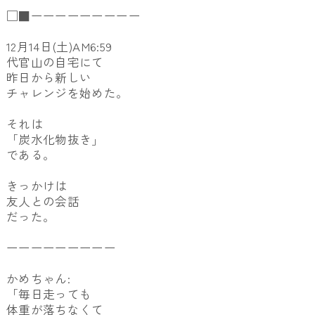
□■ーーーーーーーーー
12月14日(土)AM6:59
代官山の自宅にて
昨日から新しい
チャレンジを始めた。
それは
「炭水化物抜き」
である。
きっかけは
友人との会話
だった。
ーーーーーーーーー
かめちゃん:
「毎日走っても
体重が落ちなくて