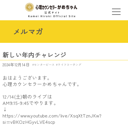
メルマガ
新しい年内チャレンジ
2024年12月14日
センターピース
ライフコーチング
おはようございます。
心理カウンセラーかめちゃんです。
12/14(土)朝のライブは
AM9:15-9:45でやります。
↓
https://www.youtube.com/live/XsqXtTznJKw?
si=vBKOzHGyvLVE4scp