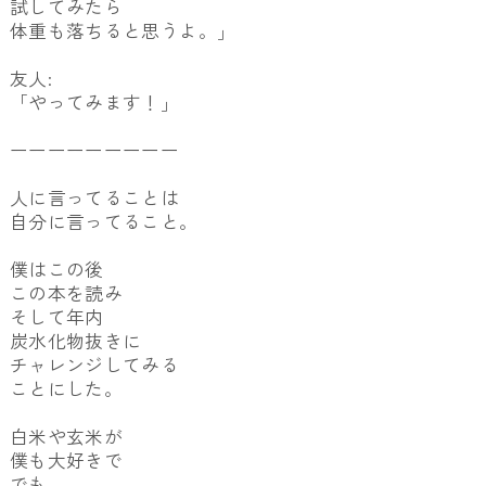
試してみたら
体重も落ちると思うよ。」
友人:
「やってみます！」
ーーーーーーーーー
人に言ってることは
自分に言ってること。
僕はこの後
この本を読み
そして年内
炭水化物抜きに
チャレンジしてみる
ことにした。
白米や玄米が
僕も大好きで
でも