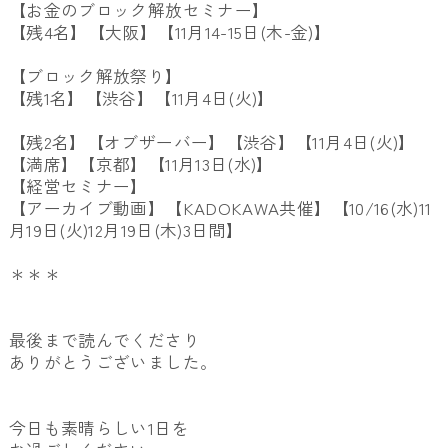
【お金のブロック解放セミナー】
【残4名】【大阪】【11月14-15日(木-金)】
【ブロック解放祭り】
【残1名】【渋谷】【11月4日(火)】
【残2名】【オブザーバー】【渋谷】【11月4日(火)】
【満席】【京都】【11月13日(水)】
【経営セミナー】
【アーカイブ動画】【KADOKAWA共催】【10/16(水)11
月19日(火)12月19日(木)3日間】
＊＊＊
最後まで読んでくださり
ありがとうございました。
今日も素晴らしい1日を