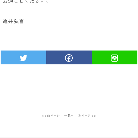
お過ごしください。
亀井弘喜
<< 前ページ
一覧へ
次ページ >>