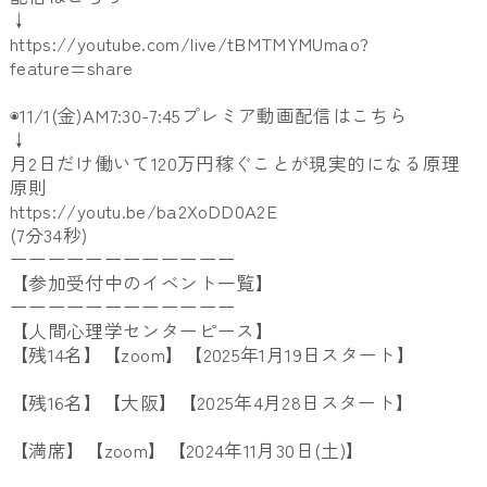
↓
https://youtube.com/live/tBMTMYMUmao?
feature=share
◉11/1(金)AM7:30-7:45プレミア動画配信はこちら
↓
月2日だけ働いて120万円稼ぐことが現実的になる原理
原則
https://youtu.be/ba2XoDD0A2E
(7分34秒)
ーーーーーーーーーーーー
【参加受付中のイベント一覧】
ーーーーーーーーーーーー
【人間心理学センターピース】
【残14名】【zoom】【2025年1月19日スタート】
【残16名】【大阪】【2025年4月28日スタート】
【満席】【zoom】【2024年11月30日(土)】