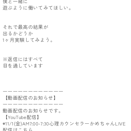
僕と一緒に
遊ぶように働いてみてほしい。
それで最高の結果が
出るかどうか
1ヶ月実験してみよう。
※返信にはすべて
目を通しています
ーーーーーーーーーーーー
【動画配信のお知らせ】
ーーーーーーーーーーーー
動画配信のお知らせです。
【YouTube配信】
◉11/1(金)AM7:00-7:30心理カウンセラーかめちゃんLIVE
配信はこちら