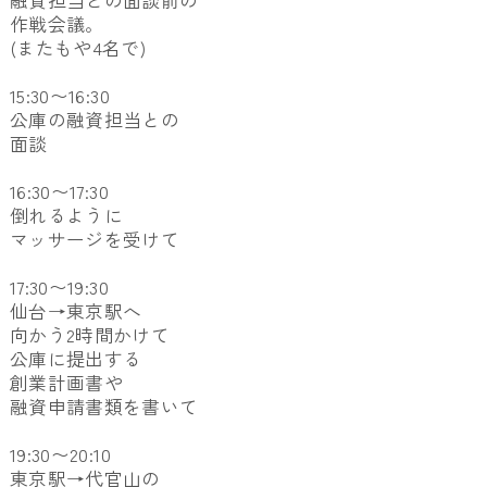
融資担当との面談前の
作戦会議。
(またもや4名で)
15:30〜16:30
公庫の融資担当との
面談
16:30〜17:30
倒れるように
マッサージを受けて
17:30〜19:30
仙台→東京駅へ
向かう2時間かけて
公庫に提出する
創業計画書や
融資申請書類を書いて
19:30〜20:10
東京駅→代官山の