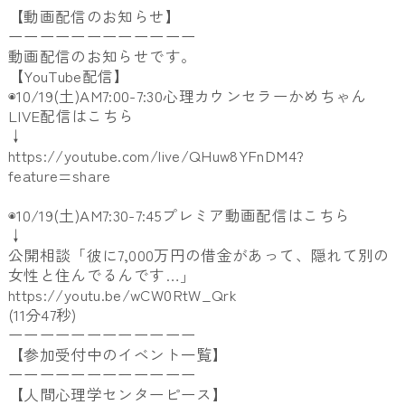
【動画配信のお知らせ】
ーーーーーーーーーーーー
動画配信のお知らせです。
【YouTube配信】
◉10/19(土)AM7:00-7:30心理カウンセラーかめちゃん
LIVE配信はこちら
↓
https://youtube.com/live/QHuw8YFnDM4?
feature=share
◉10/19(土)AM7:30-7:45プレミア動画配信はこちら
↓
公開相談「彼に7,000万円の借金があって、隠れて別の
女性と住んでるんです…」
https://youtu.be/wCW0RtW_Qrk
(11分47秒)
ーーーーーーーーーーーー
【参加受付中のイベント一覧】
ーーーーーーーーーーーー
【人間心理学センターピース】