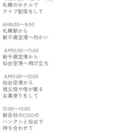
札幌のホテルで
ライブ配信をして
AM8:00〜9:00
札幌駅から
新千歳空港へ向かい
AM10:00〜11:00
新千歳空港から
仙台空港へ飛び立ち
AM11:00〜12:00
仙台空港から
祖父母や母が眠る
お墓参りをして
12:00〜13:00
新会社のCOOの
ハンクンと仙台で
待ち合わせて