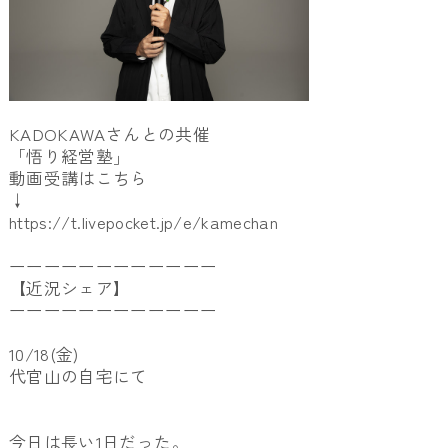
KADOKAWAさんとの共催
「悟り経営塾」
動画受講はこちら
↓
https://t.livepocket.jp/e/kamechan
ーーーーーーーーーーーー
【近況シェア】
ーーーーーーーーーーーー
10/18(金)
代官山の自宅にて
今日は長い1日だった。