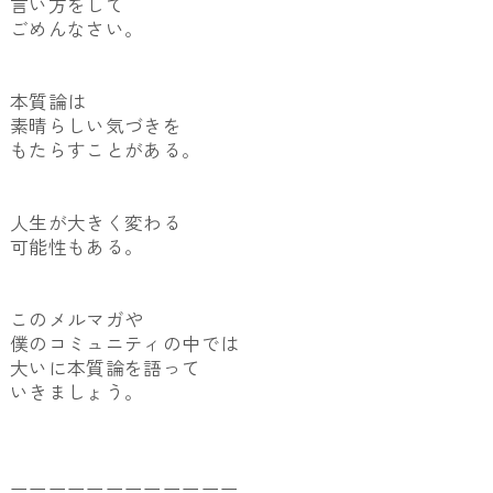
言い方をして
ごめんなさい。
本質論は
素晴らしい気づきを
もたらすことがある。
人生が大きく変わる
可能性もある。
このメルマガや
僕のコミュニティの中では
大いに本質論を語って
いきましょう。
ーーーーーーーーーーーー