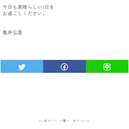
今日も素晴らしい1日を
お過ごしください。
亀井弘喜
<< 前ページ
一覧へ
次ページ >>