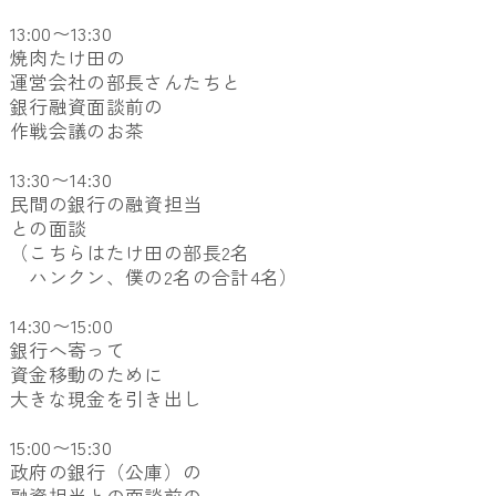
13:00〜13:30
焼肉たけ田の
運営会社の部長さんたちと
銀行融資面談前の
作戦会議のお茶
13:30〜14:30
民間の銀行の融資担当
との面談
（こちらはたけ田の部長2名
ハンクン、僕の2名の合計4名）
14:30〜15:00
銀行へ寄って
資金移動のために
大きな現金を引き出し
15:00〜15:30
政府の銀行（公庫）の