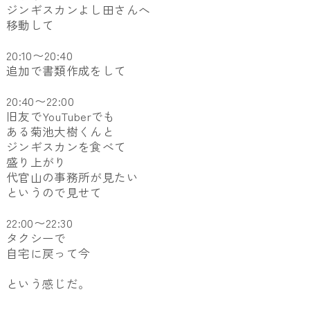
ジンギスカンよし田さんへ
移動して
20:10〜20:40
追加で書類作成をして
20:40〜22:00
旧友でYouTuberでも
ある菊池大樹くんと
ジンギスカンを食べて
盛り上がり
代官山の事務所が見たい
というので見せて
22:00〜22:30
タクシーで
自宅に戻って今
という感じだ。