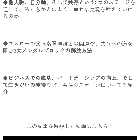
◆
他人軸、自分軸、そして共存という3つのステージ
を
通じて、私たちがどのように幸せな実現を叶えていけ
るのか
◆マズローの欲求階層理論との関連や、共存への道を
阻む
3大メンタルブロックの解放方法
◆
ビジネスでの成功、パートナーシップの向上、そし
て生きがいの獲得
など、共存のステージについても紹
介
この記事を解説した動画はこちら！