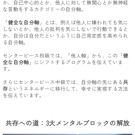
か、自己中心的とか、他人に対して無関心とか無神経
な言動をするカテゴリーの自分軸。
「
健全な自分軸
」とは、例えば他人に嫌われても気に
しないとか、他人の批判を気にしないで行動できると
か、自分は自分だというふうに自己肯定感を高められ
る自分軸。
センターピース初級では、「他人軸」から、この「
健
全な自分軸
」にシフトするプログラムを伝えていま
す。
さらにセンターピース中級では、自分軸の先にある
共
存
というエネルギーに移行して、幸せに実現する方法
を伝えています。
共存への道：3大メンタルブロックの解放