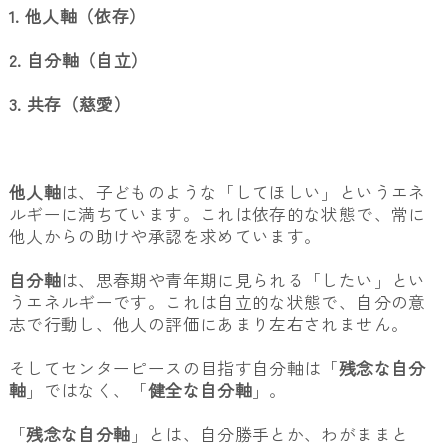
1. 他人軸（依存）
2. 自分軸（自立）
3. 共存（慈愛）
他人軸
は、子どものような「してほしい」というエネ
ルギーに満ちています。これは依存的な状態で、常に
他人からの助けや承認を求めています。
自分軸
は、思春期や青年期に見られる「したい」とい
うエネルギーです。これは自立的な状態で、自分の意
志で行動し、他人の評価にあまり左右されません。
そしてセンターピースの目指す自分軸は「
残念な自分
軸
」ではなく、「
健全な自分軸
」。
「
残念な自分軸
」とは、自分勝手とか、わがままと