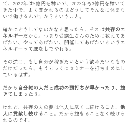
て、2022年は5億円を稼いで、2023年も3億円を稼いで
きた中で、よく聞かれるのはどうしてそんなに休まな
いで働けるんですか？ということ。
確かにどうしてなのかなと思ったら、それは
共存のエ
ネルギー
だから。つまり受講生さんのために教えてあ
げたい、やってあげたい、開催してあげたいというエ
ネルギーって
底なし
でやれる。
その逆に、もし自分が稼ぎたいという欲みたいなもの
だけだったら、もうとっくにセミナーを打ち止めにし
ているはず。
だから
自分軸の人だと成功の頭打ちが早かったり、飽
きてしまったり。
けれど、共存の人の夢は他人に尽くし続けること、
他
人に貢献し続ける
こと。だから飽きることなく続けら
れるのです。