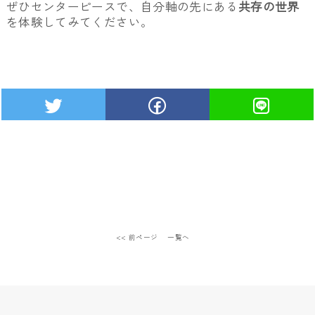
ぜひセンターピースで、自分軸の先にある
共存の世界
を体験してみてください。
<< 前ページ
一覧へ