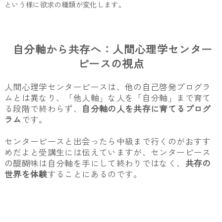
という様に欲求の種類が変化します。
自分軸から共存へ：人間心理学センター
ピースの視点
人間心理学センターピースは、他の自己啓発プログラ
ムとは異なり、「他人軸」な人を「自分軸」まで育て
る段階で終わらず、
自分軸の人を共存に育てるプログ
ラム
です。
センターピースと出会ったら中級まで行くのがおすす
めだよと受講生には伝えていますが、センターピース
の醍醐味は自分軸を手にして終わりではなく、
共存の
世界を体験
することにあるのです。