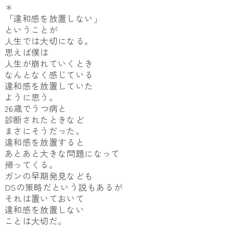
＊
「違和感を放置しない」
ということが
人生では大切になる。
思えば僕は
人生が崩れていくとき
なんとなく感じている
違和感を放置していた
ように思う。
26歳でうつ病と
診断されたときなど
まさにそうだった。
違和感を放置すると
あとあと大きな問題になって
帰ってくる。
ガンの早期発見なども
DSの策略だという説もあるが
それは置いておいて
違和感を放置しない
ことは大切だ。