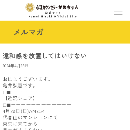
メルマガ
違和感を放置してはいけない
2024年4月28日
おはようございます。
亀井弘喜です。
◻︎◼︎ーーーーーーーーーーーー
【近況シェア】
◻︎◼︎ーーーーーーーーーーーー
4月28日(日)AM7:54
代官山のマンションにて
東京に来てから