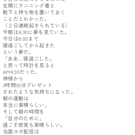
玄関にランニング着と
靴下と持ち物を置いておく
ことだとわかった。
（２日連続起きられている）
今朝は4:30に夢を見ていた。
今日は8:00まで
寝過ごしてから起きた
という夢だ。
「ああ…寝過ごした」
と思って時計を見ると
AM4:30だった。
神様から
3時間30分プレゼント
されたような気持ちになった。
朝の運動は
本当に素晴らしい。
そして朝の時間を
「自分のために」
過ごす感覚も素晴らしい。
当面ヨガ配信は