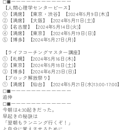
◻︎◼︎ーーーーーーーーーーーー
【人間心理学センターピース】
①【満席】【東京・渋谷】【2024年5月9日(木)】
②【満席】【大阪】【2024年5月11日(土)】
③【名古屋】【2024年5月14日(火)】
④【満席】【東京】【2024年5月19日(日)】
⑤【博多】【2024年5月27日(月)】
【ライフコーチングマスター講座】
①【札幌】【2024年5月16日(木)】
②
【東京】【2024年5月18日(土)】
③
【博多】【2024年6月23日(日)】
【ブロック解放祭り】
①【満席】【仙台】【2024年5月21日(水)13:00-17:00】
◻︎◼︎ーーーーーーーーーーーー
追伸
◻︎◼︎ーーーーーーーーーーーー
今朝は4:30起きだった。
早起きの秘訣は
「翌朝もランニング行くぞ！」
と自分に覚えさせるために