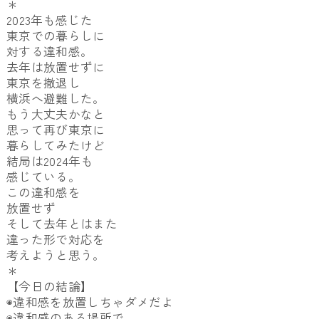
＊
2023年も感じた
東京での暮らしに
対する違和感。
去年は放置せずに
東京を撤退し
横浜へ避難した。
もう大丈夫かなと
思って再び東京に
暮らしてみたけど
結局は2024年も
感じている。
この違和感を
放置せず
そして去年とはまた
違った形で対応を
考えようと思う。
＊
【今日の結論】
◉違和感を放置しちゃダメだよ
◉違和感のある場所で