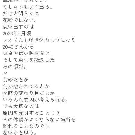
鼻水が止まらない。
くしゃみもよく出る。
だけど明らかに
花粉ではない。
思い出すのは
2023年5月頃
レオくんも咳き込むようになり
2040さんから
東京やばい説を聞き
そして東京を撤退した
あの頃だ。
＊
黄砂だとか
何か撒かれてるとか
季節の変わり目だとか
いろんな要因が考えられる。
でも大切なのは
原因を究明することより
その体調がよくならない場所を
離れることなのでは
ないかと思う。