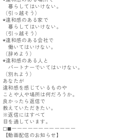
暮らしてはいけない。
（引っ越そう）
◉違和感のある家で
暮らしてはいけない。
（引っ越そう）
◉違和感のある会社で
働いてはいけない。
（辞めよう）
◉違和感のある人と
パートナーでいてはいけない。
（別れよう）
あなたが
違和感を感じているものや
ことや人や場所は何だろうか。
良かったら返信で
教えていただきたい。
※返信にはすべて
目を通しています。
◻︎◼︎ーーーーーーーーーーーー
【動画配信のお知らせ】