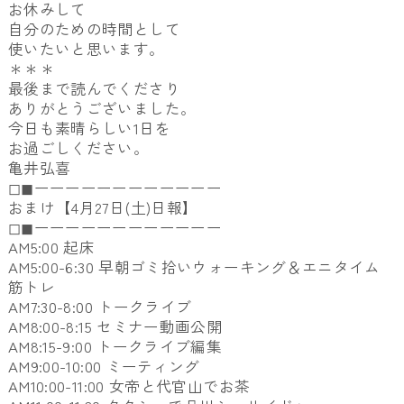
お休みして
自分のための時間として
使いたいと思います。
＊＊＊
最後まで読んでくださり
ありがとうございました。
今日も素晴らしい1日を
お過ごしください。
亀井弘喜
◻︎◼︎ーーーーーーーーーーーー
おまけ【4月27日(土)日報】
◻︎◼︎ーーーーーーーーーーーー
AM5:00 起床
AM5:00-6:30 早朝ゴミ拾いウォーキング＆エニタイム
筋トレ
AM7:30-8:00 トークライブ
AM8:00-8:15 セミナー動画公開
AM8:15-9:00 トークライブ編集
AM9:00-10:00 ミーティング
AM10:00-11:00 女帝と代官山でお茶