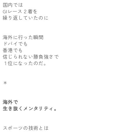
国内では
GIレース２着を
繰り返していたのに
海外に行った瞬間
ドバイでも
香港でも
信じられない勝負強さで
１位になったのだ。
＊
海外で
生き抜くメンタリティ。
スポーツの技術とは