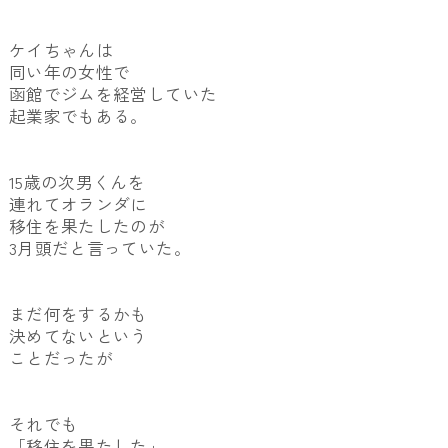
ケイちゃんは
同い年の女性で
函館でジムを経営していた
起業家でもある。
15歳の次男くんを
連れてオランダに
移住を果たしたのが
3月頭だと言っていた。
まだ何をするかも
決めてないという
ことだったが
それでも
「移住を果たした」