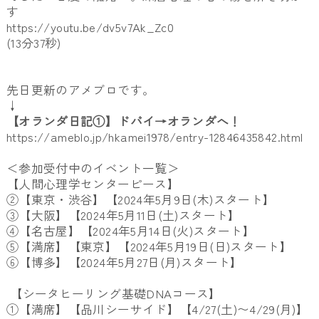
す
https://youtu.be/dv5v7Ak_Zc0
(13分37秒)
先日更新のアメブロです。
↓
【オランダ日記①】ドバイ→オランダへ！
https://ameblo.jp/hkamei1978/entry-12846435842.html
＜参加受付中のイベント一覧＞
【人間心理学センターピース】
②【東京・渋谷】【2024年5月9日(木)スタート】
③【大阪】【2024年5月11日(土)スタート】
④【名古屋】【2024年5月14日(火)スタート】
⑤【満席】【東京】【2024年5月19日(日)スタート】
⑥【博多】【2024年5月27日(月)スタート】
【シータヒーリング基礎DNAコース】
①【満席】【品川シーサイド】【4/27(土)〜4/29(月)】