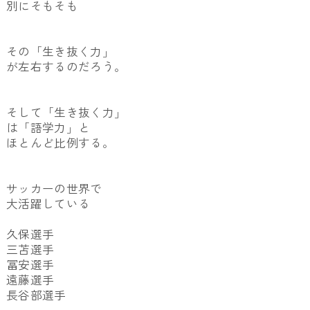
別にそもそも
その「生き抜く力」
が左右するのだろう。
そして「生き抜く力」
は「語学力」と
ほとんど比例する。
サッカーの世界で
大活躍している
久保選手
三苫選手
冨安選手
遠藤選手
長谷部選手