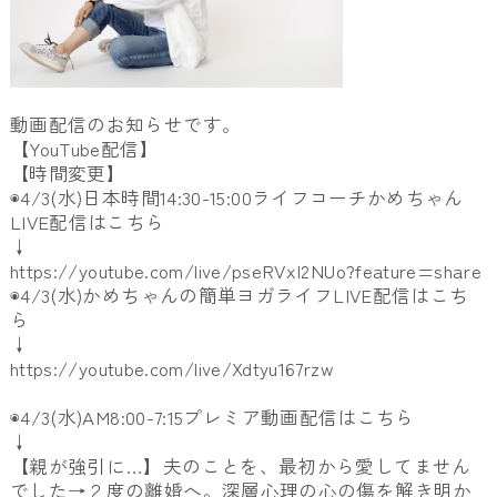
動画配信のお知らせです。
【YouTube配信】
【時間変更】
◉4/3(水)日本時間14:30-15:00ライフコーチかめちゃん
LIVE配信はこちら
↓
https://youtube.com/live/pseRVxI2NUo?feature=share
◉4/3(水)かめちゃんの簡単ヨガライフLIVE配信はこち
ら
↓
https://youtube.com/live/Xdtyu167rzw
◉4/3(水)AM8:00-7:15プレミア動画配信はこちら
↓
【親が強引に…】夫のことを、最初から愛してません
でした→２度の離婚へ。深層心理の心の傷を解き明か