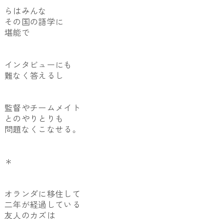
らはみんな
その国の語学に
堪能で
インタビューにも
難なく答えるし
監督やチームメイト
とのやりとりも
問題なくこなせる。
＊
オランダに移住して
二年が経過している
友人のカズは