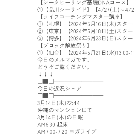
【シータヒーリング基礎DNAコース】
①【品川シーサイド】【4/27(土)～4/2
【ライフコーチングマスター講座】
①【札幌】【2024年5月16日(木)スタ
②【東京】【2024年5月18日(土)スタ
③【博多】【2024年6月23日(日)スタ
【ブロック解放祭り】
①【仙台】【2024年5月21日(水)13:00-1
今日のメルマガです。
どうぞご覧ください。
↓↓↓
□■□—————————
今日の近況シェア
□■□—————————
3月14日(木)22:44
沖縄のマンションにて
3月14日(木)の日報
AM6:30 起床
AM7:00-7:20 ヨガライブ