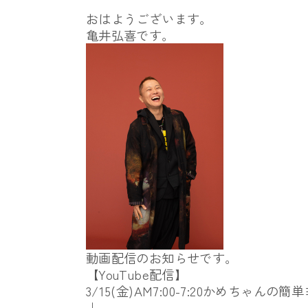
おはようございます。
亀井弘喜です。
動画配信のお知らせです。
【YouTube配信】
3/15(金)AM7:00-7:20かめちゃん
↓