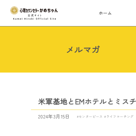
ホーム
メルマガ
米軍基地とEMホテルとミス
2024年3月15日
センターピース
ライフコーチング