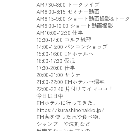
AM7:30-8:00 トークライブ
AM8:00-8:15 セミナー動画
AM8:15-9:00 ショート動画撮影&ト
AM9:00-10:00 ショート動画撮影
AM10:00-12:30 仕事
12:30-14:00 ゴルフ練習
14:00-15:00 パソコンショップ
15:00-16:00 EMホテルへ
16:00-17:30 仮眠
17:30-20:00 仕事
20:00-21:00 サウナ
21:00-22:00 EMホテル→帰宅
22:00-22:46 片付けてイマココ！
今日は日中
EMホテルに行ってきた。
https://kurashinohakko.jp/
EM菌を使った水や食べ物、
シャンプーや洗剤など
健康的なコンセプトの