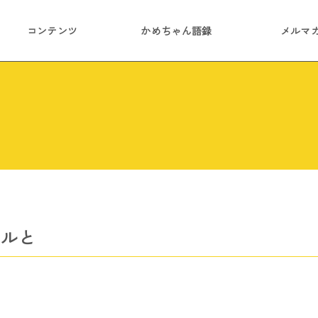
コンテンツ
かめちゃん語録
メルマ
チルと