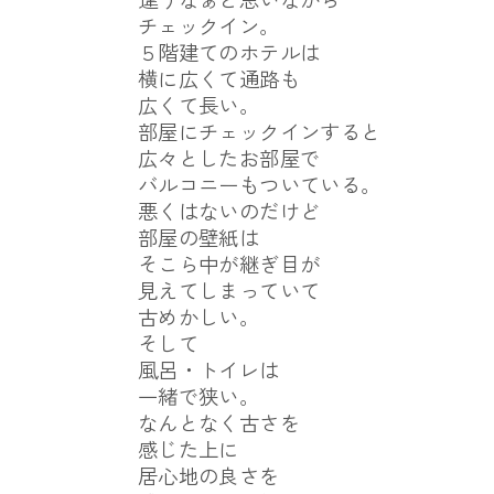
チェックイン。
５階建てのホテルは
横に広くて通路も
広くて長い。
部屋にチェックインすると
広々としたお部屋で
バルコニーもついている。
悪くはないのだけど
部屋の壁紙は
そこら中が継ぎ目が
見えてしまっていて
古めかしい。
そして
風呂・トイレは
一緒で狭い。
なんとなく古さを
感じた上に
居心地の良さを