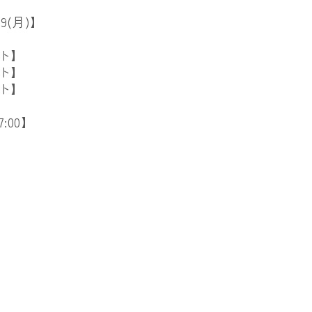
9(月)】
ート】
ート】
ート】
7:00】