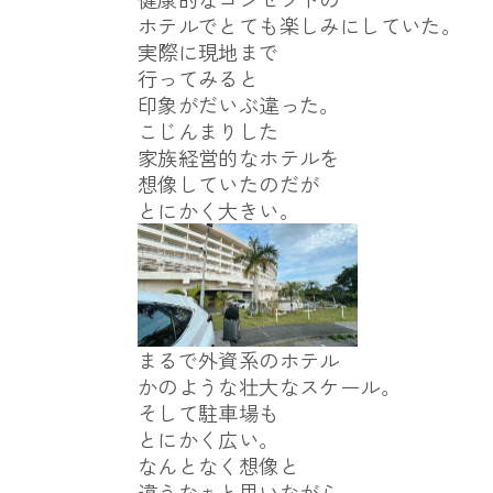
ホテルでとても楽しみにしていた。
実際に現地まで
行ってみると
印象がだいぶ違った。
こじんまりした
家族経営的なホテルを
想像していたのだが
とにかく大きい。
まるで外資系のホテル
かのような壮大なスケール。
そして駐車場も
とにかく広い。
なんとなく想像と
違うなぁと思いながら