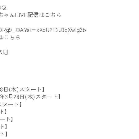
jUQ
かめちゃんLIVE配信はこちら
TDRg9_OA?si=xXoU2F2J3qXwIg3b
配信はこちら
法則
28日(木)スタート】
年3月28日(木)スタート】
)スタート】
ート】
タート】
ート】
ート】