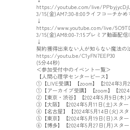
https://youtube.com/live/PPbyjycD
3/15(金)AM7:30-8:00ライフコーチ
↓
https://www.youtube.com/live/5O9
3/15(金)AM8:00-7:15プレミア動画
↓
契約獲得出来ない人が知らない魔法の
https://youtu.be/C1yFN7EEP30
(5
分
44
秒
)
＜参加受付中のイベント一覧＞
【人間心理学センターピース】
①【LIVE受講】【zoom】【2024年3月
①【アーカイブ受講】【zoom】【2024
②【東京・渋谷】【2024年5月9日(木
③【大阪】【2024年5月11日(土)スタ
④【名古屋】【2024年5月14日(火)ス
⑤【東京】【2024年5月19日(日)スタ
⑥【博多】【2024年5月27日(月)スタ