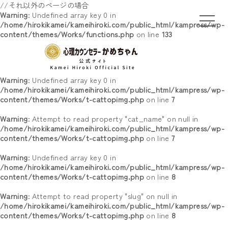
//それ以外のページの場合
Warning
: Undefined array key 0 in
/home/hirokikamei/kameihiroki.com/public_html/kampress/wp-
content/themes/Works/functions.php
on line
133
Warning
: Undefined array key 0 in
/home/hirokikamei/kameihiroki.com/public_html/kampress/wp-
content/themes/Works/t-cattopimg.php
on line
7
Warning
: Attempt to read property "cat_name" on null in
/home/hirokikamei/kameihiroki.com/public_html/kampress/wp-
content/themes/Works/t-cattopimg.php
on line
7
Warning
: Undefined array key 0 in
/home/hirokikamei/kameihiroki.com/public_html/kampress/wp-
content/themes/Works/t-cattopimg.php
on line
8
Warning
: Attempt to read property "slug" on null in
/home/hirokikamei/kameihiroki.com/public_html/kampress/wp-
content/themes/Works/t-cattopimg.php
on line
8