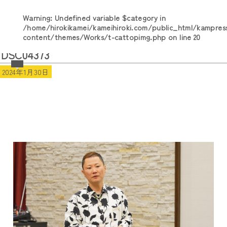
Warning
: Undefined variable $category in
/home/hirokikamei/kameihiroki.com/public_html/kampres
content/themes/Works/t-cattopimg.php
on line
20
DSC04373
2024年1月30日