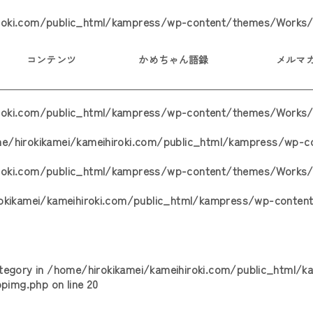
roki.com/public_html/kampress/wp-content/themes/Works/
コンテンツ
かめちゃん語録
メルマ
iroki.com/public_html/kampress/wp-content/themes/Works/
e/hirokikamei/kameihiroki.com/public_html/kampress/wp-
iroki.com/public_html/kampress/wp-content/themes/Works/
okikamei/kameihiroki.com/public_html/kampress/wp-conten
ategory in
/home/hirokikamei/kameihiroki.com/public_html/
opimg.php
on line
20