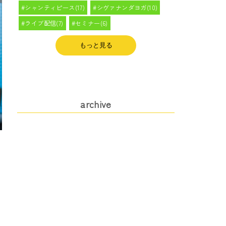
シャンティピース(17)
シヴァナンダヨガ(10)
ライブ配信(7)
セミナー(6)
もっと見る
archive