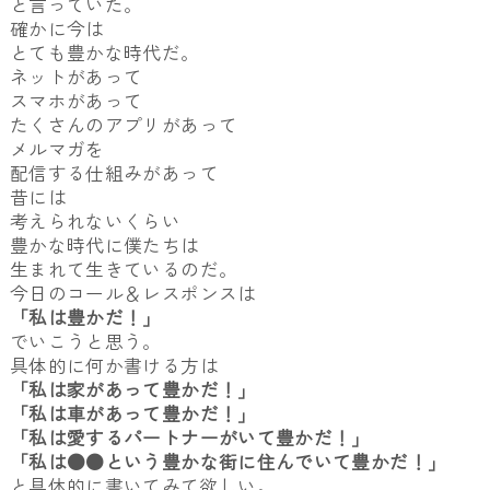
と言っていた。
確かに今は
とても豊かな時代だ。
ネットがあって
スマホがあって
たくさんのアプリがあって
メルマガを
配信する仕組みがあって
昔には
考えられないくらい
豊かな時代に僕たちは
生まれて生きているのだ。
今日のコール＆レスポンスは
「私は豊かだ！」
でいこうと思う。
具体的に何か書ける方は
「私は家があって豊かだ！」
「私は車があって豊かだ！」
「私は愛するパートナーがいて豊かだ！」
「私は●●という豊かな街に住んでいて豊かだ！」
と具体的に書いてみて欲しい。