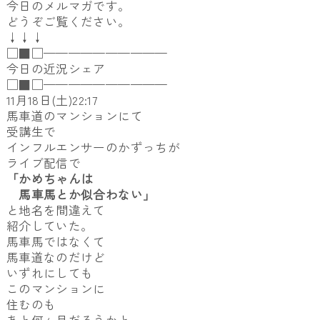
今日のメルマガです。
どうぞご覧ください。
↓↓↓
□■□——————————
今日の近況シェア
□■□——————————
11月18日(土)22:17
馬車道のマンションにて
受講生で
インフルエンサーのかずっちが
ライブ配信で
「かめちゃんは
馬車馬とか似合わない」
と地名を間違えて
紹介していた。
馬車馬ではなくて
馬車道なのだけど
いずれにしても
このマンションに
住むのも
あと何ヶ月だろうかと