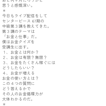
思うと感慨深い。
＊
今日もライブ配信をして
センターピース 67期の
中級第３講を教えてきた。
第３講のテーマは
「お金と仕事」だ。
僕はお金クイズを
受講生に出す。
１、お金とは何か？
２、お金は有限？無限？
３、お金をたくさん稼ぐには
どうしたらいい？
４、お金が増える
お金の使い方とは？
この４つの質問に
どう答えるかで
その人のお金循環力が
大体わかるのだ。
＊