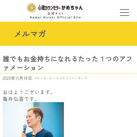
メルマガ
誰でもお金持ちになれるたった１つのアフ
ァメーション
2023年11月19日
センターピース
ライフコーチング
おはようございます。
亀井弘喜です。