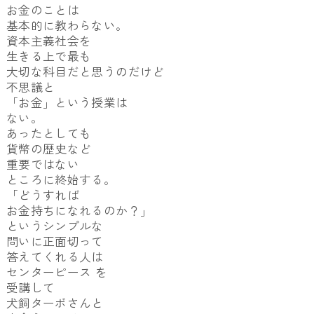
お金のことは
基本的に教わらない。
資本主義社会を
生きる上で最も
大切な科目だと思うのだけど
不思議と
「お金」という授業は
ない。
あったとしても
貨幣の歴史など
重要ではない
ところに終始する。
「どうすれば
お金持ちになれるのか？」
というシンプルな
問いに正面切って
答えてくれる人は
センターピース を
受講して
犬飼ターボさんと