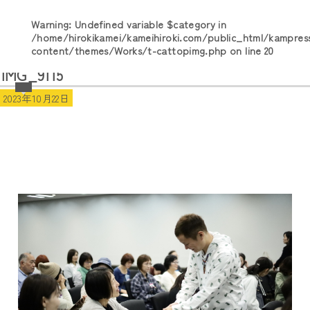
Warning
: Undefined variable $category in
/home/hirokikamei/kameihiroki.com/public_html/kampres
content/themes/Works/t-cattopimg.php
on line
20
IMG_9115
2023年10月22日