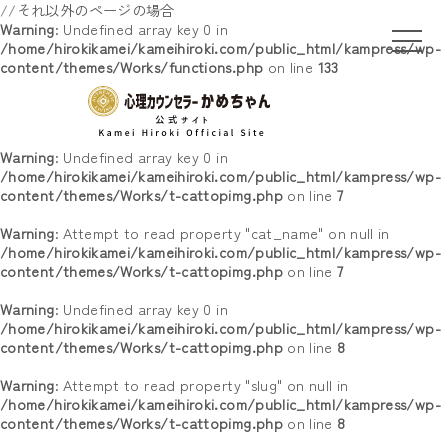
//それ以外のページの場合
Warning
: Undefined array key 0 in
/home/hirokikamei/kameihiroki.com/public_html/kampress/wp-
content/themes/Works/functions.php
on line
133
Warning
: Undefined array key 0 in
/home/hirokikamei/kameihiroki.com/public_html/kampress/wp-
content/themes/Works/t-cattopimg.php
on line
7
Warning
: Attempt to read property "cat_name" on null in
/home/hirokikamei/kameihiroki.com/public_html/kampress/wp-
content/themes/Works/t-cattopimg.php
on line
7
Warning
: Undefined array key 0 in
/home/hirokikamei/kameihiroki.com/public_html/kampress/wp-
content/themes/Works/t-cattopimg.php
on line
8
Warning
: Attempt to read property "slug" on null in
/home/hirokikamei/kameihiroki.com/public_html/kampress/wp-
content/themes/Works/t-cattopimg.php
on line
8