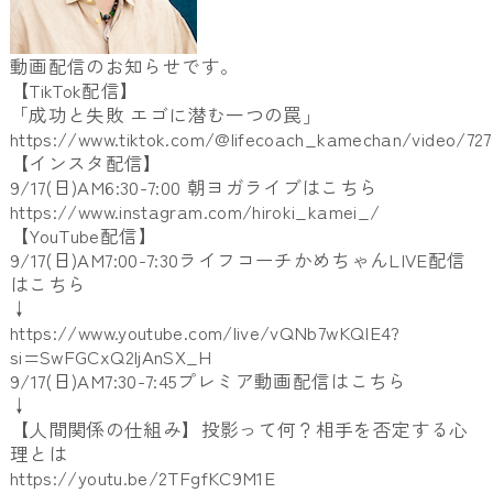
動画配信のお知らせです。
【TikTok配信】
「成功と失敗 エゴに潜む一つの罠」
https://www.tiktok.com/@lifecoach_kamechan/video/72
【インスタ配信】
9/17(日)AM6:30-7:00 朝ヨガライブはこちら
https://www.instagram.com/hiroki_kamei_/
【YouTube配信】
9/17(日)AM7:00-7:30ライフコーチかめちゃんLIVE配信
はこちら
↓
https://www.youtube.com/live/vQNb7wKQIE4?
si=SwFGCxQ2ljAnSX_H
9/17(日)AM7:30-7:45プレミア動画配信はこちら
↓
【人間関係の仕組み】投影って何？相手を否定する心
理とは
https://youtu.be/2TFgfKC9M1E