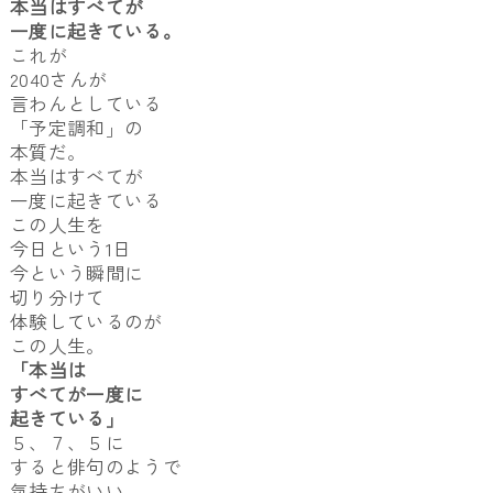
本当はすべてが
一度に起きている。
これが
2040さんが
言わんとしている
「予定調和」の
本質だ。
本当はすべてが
一度に起きている
この人生を
今日という1日
今という瞬間に
切り分けて
体験しているのが
この人生。
「本当は
すべてが一度に
起きている」
５、７、５に
すると俳句のようで
気持ちがいい。