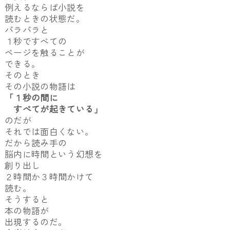
例えるならば小説を
読むときの状態だ。
パラパラと
１秒ですべての
ページを触ることが
できる。
そのとき
その小説の物語は
「１秒の間に
すべてが起きている」
のだが
それでは面白くない。
だから読み手の
脳内に時間という幻想を
創り出し
２時間か３時間かけて
読む。
そうすると
本の物語が
出現するのだ。