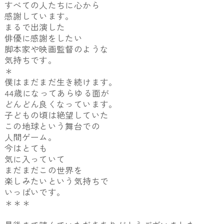
すべての人たちに心から
感謝しています。
まるで出演した
俳優に感謝をしたい
脚本家や映画監督のような
気持ちです。
＊
僕はまだまだ生き続けます。
44歳になってあらゆる面が
どんどん良くなっています。
子どもの頃は絶望していた
この地球という舞台での
人間ゲーム。
今はとても
気に入っていて
まだまだこの世界を
楽しみたいという気持ちで
いっぱいです。
＊＊＊