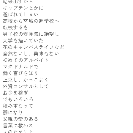
結果出すから
キャプテンとかに
選ばれてしまい
高校から宮城の進学校へ
転校するも
男子校の雰囲気に絶望し
大学も描いていた
花のキャンパスライフなど
全然ないし、興味もない
初めてのアルバイト
マクドナルドで
働く喜びを知り
上京し、かっこよく
外資コンサルとして
お金を稼ぎ
でもいろいろ
積み重なって
鬱になり
父親の愛のある
言葉に救われ
人のためにと