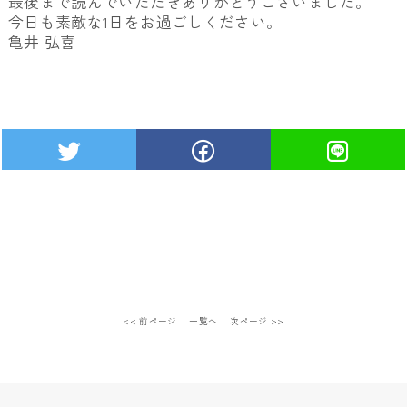
最後まで読んでいただきありがとうございました。
今日も素敵な1日をお過ごしください。
亀井 弘喜
<< 前ページ
一覧へ
次ページ >>