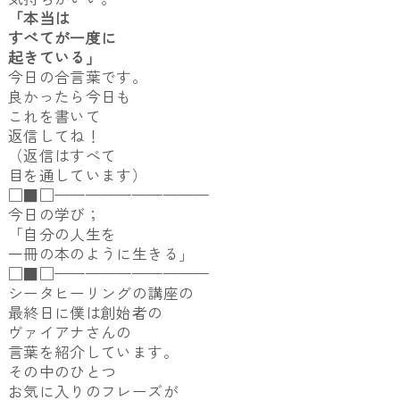
「本当は
すべてが一度に
起きている」
今日の合言葉です。
良かったら今日も
これを書いて
返信してね！
（返信はすべて
目を通しています）
□■□——————————
今日の学び；
「自分の人生を
一冊の本のように生きる」
□■□——————————
シータヒーリングの講座の
最終日に僕は創始者の
ヴァイアナさんの
言葉を紹介しています。
その中のひとつ
お気に入りのフレーズが