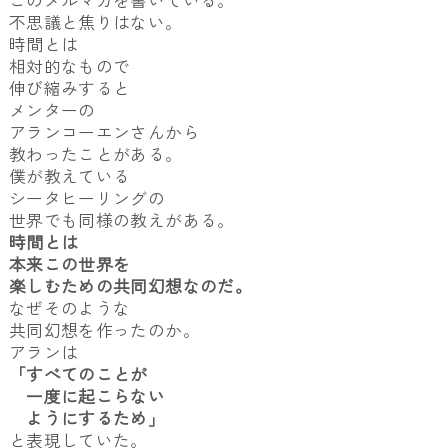
このメルマガを書いている。
不思議と焦りはない。
時間とは
相対的なもので
伸び縮みすると
メンターの
アランコーエンさんから
教わったことがある。
僕が教えている
シータヒーリングの
世界でも同様の教えがある。
時間とは
本来この世界を
楽しむための共同幻想なのだ。
なぜそのような
共同幻想を作ったのか。
アランは
「すべてのことが
一度に起こらない
ようにするため」
と表現していた。