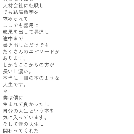
人材会社に転職し
でも結局数字を
求められて
ここでも器用に
成果を出して昇進し
途中まで
書き出しただけでも
たくさんのエピソードが
あります。
しかもここからの方が
長いし濃い。
本当に一冊の本のような
人生です。
＊
僕は僕に
生まれて良かったし
自分の人生という本を
気に入っています。
そして僕の人生に
関わってくれた