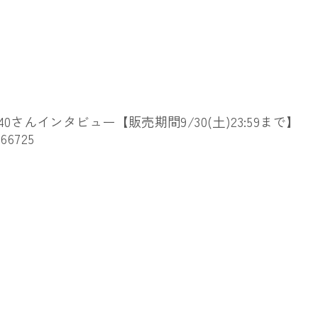
040さんインタビュー【販売期間9/30(土)23:
59まで】
/66725