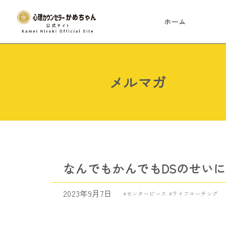
ホーム
メルマガ
なんでもかんでもDSのせい
2023年9月7日
センターピース
ライフコーチング