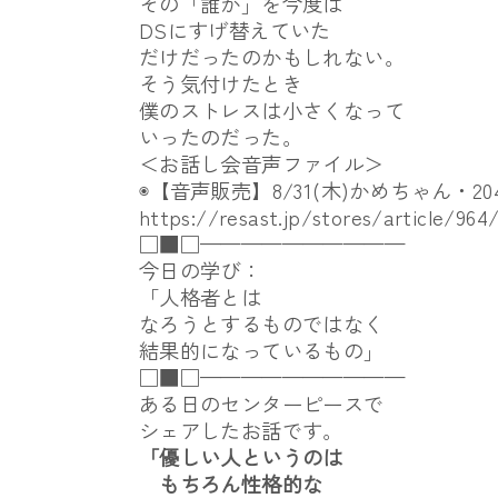
その「誰か」を今度は
DSにすげ替えていた
だけだったのかもしれない。
そう気付けたとき
僕のストレスは小さくなって
いったのだった。
＜お話し会音声ファイル＞
◉【音声販売】8/31(木)かめちゃん・
2
https://resast.jp/stores/
article/964
□■□——————————
今日の学び：
「人格者とは
なろうとするものではなく
結果的になっているもの」
□■□——————————
ある日のセンターピースで
シェアしたお話です。
「優しい人というのは
もちろん性格的な