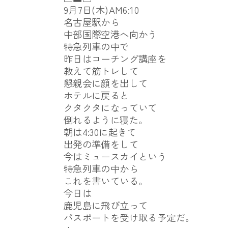
9月7日(木)AM6:10
名古屋駅から
中部国際空港へ向かう
特急列車の中で
昨日はコーチング講座を
教えて筋トレして
懇親会に顔を出して
ホテルに戻ると
クタクタになっていて
倒れるように寝た。
朝は4:30に起きて
出発の準備をして
今はミュースカイという
特急列車の中から
これを書いている。
今日は
鹿児島に飛び立って
パスポートを受け取る予定だ。