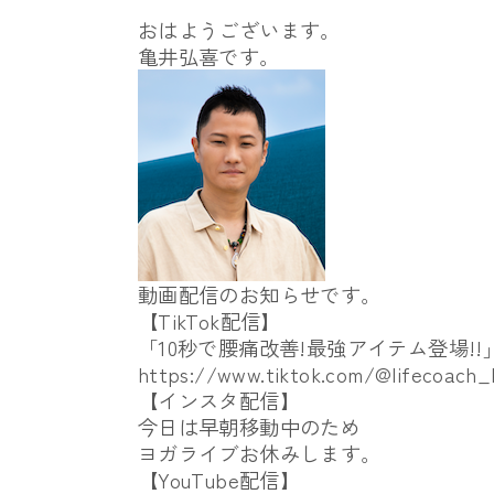
おはようございます。
亀井弘喜です。
動画配信のお知らせです。
【TikTok配信】
「10秒で腰痛改善!最強アイテム登場!!
https://www.tiktok.com/@
lifecoach
【インスタ配信】
今日は早朝移動中のため
ヨガライブお休みします。
【YouTube配信】