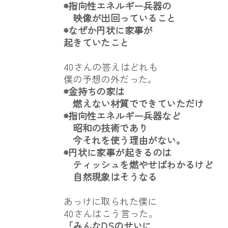
◉指向性エネルギー兵器の
映像が出回っていること
◉なぜか円状に家事が
起きていたこと
40さんの答えはどれも
僕の予想の外だった。
◉金持ちの家は
燃えない材質でできていただけ
◉指向性エネルギー兵器など
昭和の技術であり
今それを使う理由がない。
◉円状に家事が起きるのは
ティッシュを燃やせばわかるけど
自然現象はそうなる
あっけに取られた僕に
40さんはこう言った。
「みんなDSのせいに