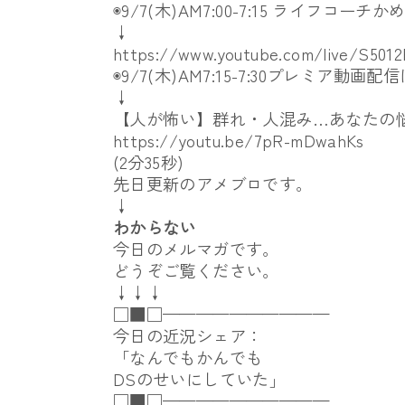
◉9/7(木)AM7:00-7:15 ライフコー
↓
https://www.youtube.com/live/
S501
◉9/7(木)AM7:15-7:30プレミア動画
↓
【人が怖い】群れ・人混み…あなたの
https://youtu.be/7pR-mDwahKs
(2分35秒)
先日更新のアメブロです。
↓
わからない
今日のメルマガです。
どうぞご覧ください。
↓↓↓
□■□——————————
今日の近況シェア：
「なんでもかんでも
DSのせいにしていた」
□■□——————————