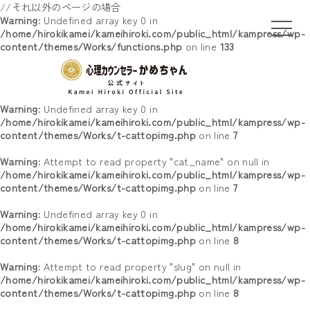
//それ以外のページの場合
Warning
: Undefined array key 0 in
/home/hirokikamei/kameihiroki.com/public_html/kampress/wp-
content/themes/Works/functions.php
on line
133
Warning
: Undefined array key 0 in
/home/hirokikamei/kameihiroki.com/public_html/kampress/wp-
content/themes/Works/t-cattopimg.php
on line
7
Warning
: Attempt to read property "cat_name" on null in
/home/hirokikamei/kameihiroki.com/public_html/kampress/wp-
content/themes/Works/t-cattopimg.php
on line
7
Warning
: Undefined array key 0 in
/home/hirokikamei/kameihiroki.com/public_html/kampress/wp-
content/themes/Works/t-cattopimg.php
on line
8
Warning
: Attempt to read property "slug" on null in
/home/hirokikamei/kameihiroki.com/public_html/kampress/wp-
content/themes/Works/t-cattopimg.php
on line
8