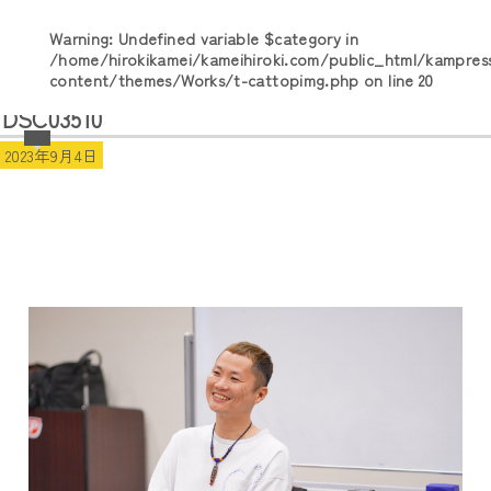
Warning
: Undefined variable $category in
/home/hirokikamei/kameihiroki.com/public_html/kampres
content/themes/Works/t-cattopimg.php
on line
20
DSC03510
2023年9月4日