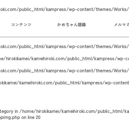
roki.com/public_html/kampress/wp-content/themes/Works/
コンテンツ
かめちゃん語録
メルマ
iroki.com/public_html/kampress/wp-content/themes/Works/
e/hirokikamei/kameihiroki.com/public_html/kampress/wp-
iroki.com/public_html/kampress/wp-content/themes/Works/
okikamei/kameihiroki.com/public_html/kampress/wp-conten
ategory in
/home/hirokikamei/kameihiroki.com/public_html/
opimg.php
on line
20