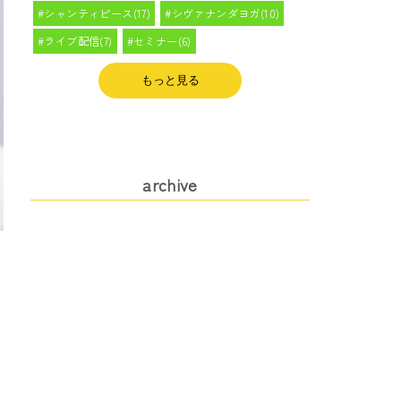
シャンティピース(17)
シヴァナンダヨガ(10)
ライブ配信(7)
セミナー(6)
もっと見る
archive