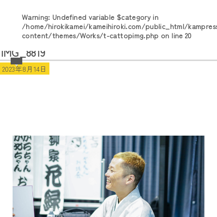
Warning
: Undefined variable $category in
/home/hirokikamei/kameihiroki.com/public_html/kampres
content/themes/Works/t-cattopimg.php
on line
20
IMG_8819
2023年8月14日