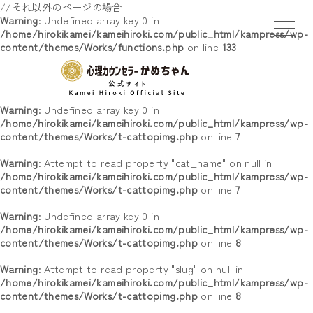
//それ以外のページの場合
Warning
: Undefined array key 0 in
/home/hirokikamei/kameihiroki.com/public_html/kampress/wp-
content/themes/Works/functions.php
on line
133
Warning
: Undefined array key 0 in
/home/hirokikamei/kameihiroki.com/public_html/kampress/wp-
content/themes/Works/t-cattopimg.php
on line
7
Warning
: Attempt to read property "cat_name" on null in
/home/hirokikamei/kameihiroki.com/public_html/kampress/wp-
content/themes/Works/t-cattopimg.php
on line
7
Warning
: Undefined array key 0 in
/home/hirokikamei/kameihiroki.com/public_html/kampress/wp-
content/themes/Works/t-cattopimg.php
on line
8
Warning
: Attempt to read property "slug" on null in
/home/hirokikamei/kameihiroki.com/public_html/kampress/wp-
content/themes/Works/t-cattopimg.php
on line
8