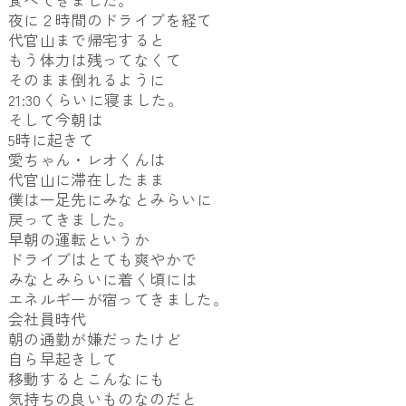
食べてきました。
夜に２時間のドライブを経て
代官山まで帰宅すると
もう体力は残ってなくて
そのまま倒れるように
21:30くらいに寝ました。
そして今朝は
5時に起きて
愛ちゃん・レオくんは
代官山に滞在したまま
僕は一足先にみなとみらいに
戻ってきました。
早朝の運転というか
ドライブはとても爽やかで
みなとみらいに着く頃には
エネルギーが宿ってきました。
会社員時代
朝の通勤が嫌だったけど
自ら早起きして
移動するとこんなにも
気持ちの良いものなのだと