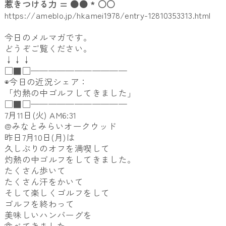
惹きつける力 = ●● * ○○
https://ameblo.jp/hkamei1978/
entry-12810353313.html
今日のメルマガです。
どうぞご覧ください。
↓↓↓
□■□———————————
◉今日の近況シェア：
「灼熱の中ゴルフしてきました」
□■□———————————
7月11日(火) AM6:31
@みなとみらいオークウッド
昨日7月10日(月)は
久しぶりのオフを満喫して
灼熱の中ゴルフをしてきました。
たくさん歩いて
たくさん汗をかいて
そして楽しくゴルフをして
ゴルフを終わって
美味しいハンバーグを