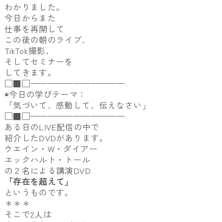
わかりました。
今日からまた
仕事を再開して
この後の朝のライブ、
TikTok撮影、
そしてセミナーを
してきます。
□■□———————————
◉今日の学びテーマ：
「気づいて、感動して、伝えなさい」
□■□———————————
ある日のLIVE配信の中で
紹介したDVDがあります。
ウエイン・W・ダイアー
エックハルト・トール
の２名による講演DVD
「存在を超えて」
というものです。
＊＊＊
そこで2人は