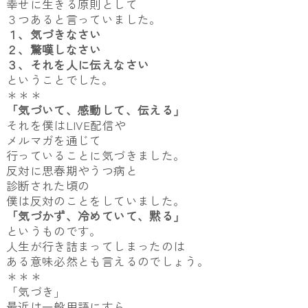
幸せに生きる原則として
３つあると言っていました。
１、気づきなさい
２、驚嘆しなさい
３、それを人に伝えなさい
ということでした。
＊＊＊
「気づいて、感動して、伝える」
それを僕はLIVE配信や
メルマガを通じて
行っていることに気づきました。
反対に思春期やうつ病と
診断された頃の
僕は反対のことをしていました。
「気づかず、冷めていて、黙る」
というものです。
人生が行き詰まってしまったのは
ある意味必然とも言えるのでしょう。
＊＊＊
「気づき」
最近は一般用語にすら