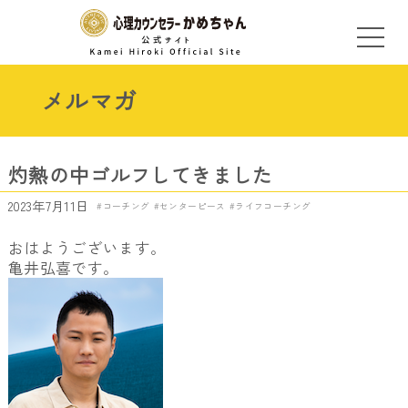
メルマガ
灼熱の中ゴルフしてきました
2023年7月11日
コーチング
センターピース
ライフコーチング
おはようございます。
亀井弘喜です。