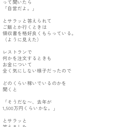
って聞いたら
「自営だよ。」
とサラッと答えられて
ご飯とか行くときは
領収書を格好良くもらっている。
（ように見えた）
レストランで
何かを注文するときも
お金について
全く気にしない様子だったので
どのくらい稼いでいるのかを
聞くと
「そうだな〜、去年が
1,500万円くらいかな。」
とサラッと
答えました。