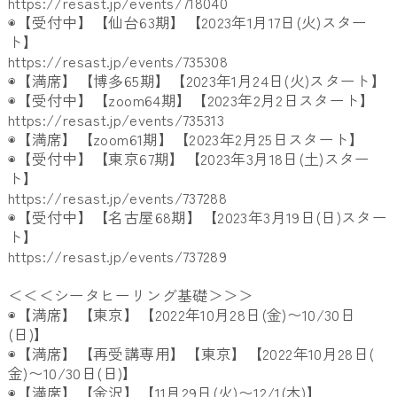
https://resast.jp/events/
718040
◉【受付中】【仙台63期】【2023年1月17日(火)
スター
ト】
https://resast.jp/events/
735308
◉【満席】【博多65期】【2023年1月24日(火)
スタート】
◉【受付中】【zoom64期】【2023年2月2日スタート】
https://resast.jp/events/
735313
◉【満席】【zoom61期】【2023年2月25日スタート】
◉【受付中】【東京67期】【2023年3月18日(土)
スター
ト】
https://resast.jp/events/
737288
◉【受付中】【名古屋68期】【2023年3月19日(日)
スター
ト】
https://resast.jp/events/
737289
＜＜＜シータヒーリング基礎＞＞＞
◉【満席】【東京】【2022年10月28日(金)〜10/
30日
(日)】
◉【満席】【再受講専用】【東京】【2022年10月28日(
金)〜10/30日(日)】
◉【満席】【金沢】【11月29日(火)〜12/1(木)】