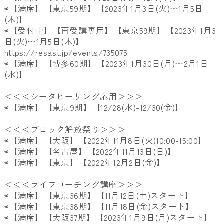
◉【満席】【東京59期】【2023年1月3日(火)〜
1月5日
(木)】
◉【受付中】【再受講専用】【東京59期】【
2023年1月3
日(火)〜1月5日(木)】
https://resast.jp/events/
735075
◉【満席】【博多60期】【2023年1月30日(月)～2月1
日
(水)】
＜＜＜シータヒーリング応用＞＞＞
◉【満席】【東京9期】【12/28(水)-12/30(金)】
＜＜＜ブロック解放祭り＞＞＞
◉【満席】【大阪】【2022年11月8日(火)10:00-
15:00】
◉【満席】【名古屋】【2022年11月13日(日)】
◉【満席】【東京】【2022年12月2日(金)】
＜＜＜ライフコーチング講座＞＞＞
◉【満席】【東京36期】【11月12日(土)スタート】
◉【満席】【東京38期】【11月18日(金)スタート】
◉【満席】【大阪37期】【2023年1月9日(月)スタート】