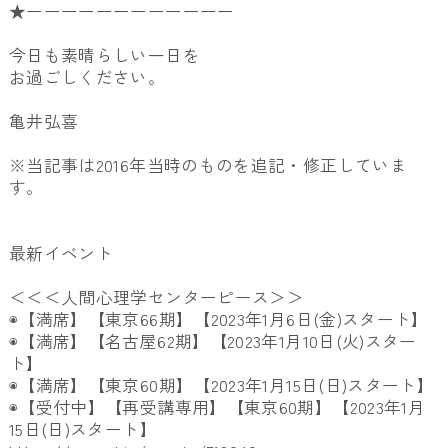
★ーーーーーーーーーーーー
今日も素晴らしい一日を
お過ごしください。
亀井弘喜
※当記事は2016年当時のものを追記・修正していま
す。
最新イベント
＜＜＜人間心理学センターピース＞＞
◉【満席】【東京66期】【2023年1月6日(金)スタート】
◉【満席】【名古屋62期】【2023年1月10日(火)
スター
ト】
◉【満席】【東京60期】【2023年1月15日(日)スタート
】
◉【受付中】【再受講専用】【東京60期】【
2023年1月
15日(日)スタート】