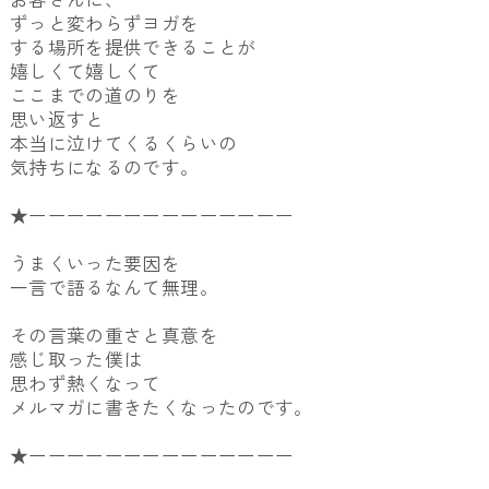
ずっと変わらずヨガを
する場所を提供できることが
嬉しくて嬉しくて
ここまでの道のりを
思い返すと
本当に泣けてくるくらいの
気持ちになるのです。
★ーーーーーーーーーーーーーー
うまくいった要因を
一言で語るなんて無理。
その言葉の重さと真意を
感じ取った僕は
思わず熱くなって
メルマガに書きたくなったのです。
★ーーーーーーーーーーーーーー