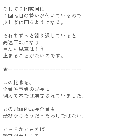
そして２回転目は
１回転目の勢いが付いているので
少し楽に回るようになる。
それをずっと繰り返していると
高速回転になり
重たい風車はもう
止まることがないのです。
★ーーーーーーーーーーーーーー
この比喩を、
企業や事業の成長に
例えて本では展開されていました。
どの飛躍的成長企業も
最初からそうだったわけではない。
どちらかと言えば
経営が苦しくて