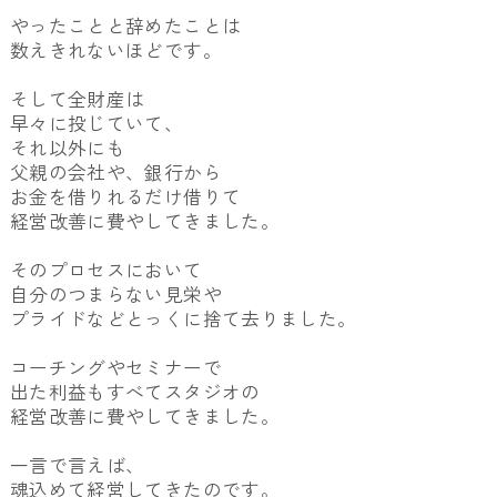
やったことと辞めたことは
数えきれないほどです。
そして全財産は
早々に投じていて、
それ以外にも
父親の会社や、銀行から
お金を借りれるだけ借りて
経営改善に費やしてきました。
そのプロセスにおいて
自分のつまらない見栄や
プライドなどとっくに捨て去りました。
コーチングやセミナーで
出た利益もすべてスタジオの
経営改善に費やしてきました。
一言で言えば、
魂込めて経営してきたのです。