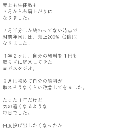
売上も生徒数も
３月から右肩上がりに
なりました。
７月半分しか終わってない時点で
対前年同月比、売上200%（2倍)に
なりました。
１年２ヶ月、自分の給料を１円も
取らずに経営してきた
ヨガスタジオ。
８月は初めて自分の給料が
取れそうなくらい改善してきました。
たった１年だけど
気の遠くなるような
毎日でした。
何度投げ出したくなったか