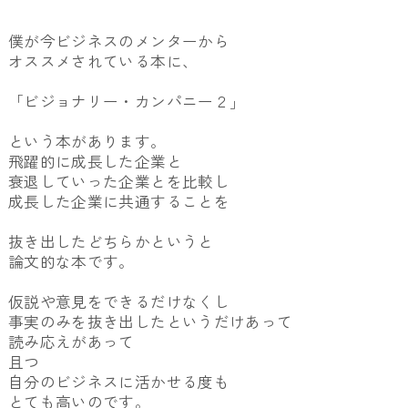
僕が今ビジネスのメンターから
オススメされている本に、
「ビジョナリー・カンパニー２」
という本があります。
飛躍的に成長した企業と
衰退していった企業とを比較し
成長した企業に共通することを
抜き出したどちらかというと
論文的な本です。
仮説や意見をできるだけなくし
事実のみを抜き出したというだけあって
読み応えがあって
且つ
自分のビジネスに活かせる度も
とても高いのです。