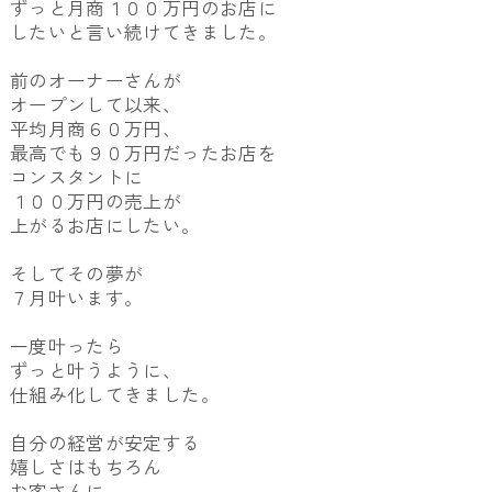
ずっと月商１００万円のお店に
したいと言い続けてきました。
前のオーナーさんが
オープンして以来、
平均月商６０万円、
最高でも９０万円だったお店を
コンスタントに
１００万円の売上が
上がるお店にしたい。
そしてその夢が
７月叶います。
一度叶ったら
ずっと叶うように、
仕組み化してきました。
自分の経営が安定する
嬉しさはもちろん
お客さんに、