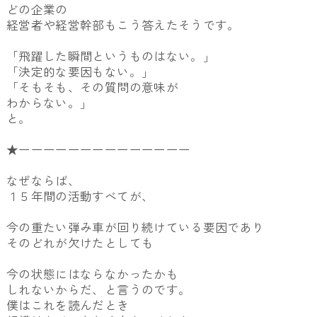
どの企業の
経営者や経営幹部もこう答えたそうです。
「飛躍した瞬間というものはない。」
「決定的な要因もない。」
「そもそも、その質問の意味が
わからない。」
と。
★ーーーーーーーーーーーーーー
なぜならば、
１５年間の活動すべてが、
今の重たい弾み車が回り続けている要因であり
そのどれが欠けたとしても
今の状態にはならなかったかも
しれないからだ、と言うのです。
僕はこれを読んだとき