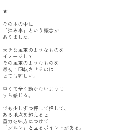
★ーーーーーーーーーーーーーー
その本の中に
「弾み車」という概念が
ありました。
大きな風車のようなものを
イメージして
その風車のようなものを
最初１回転させるのは
とても難しい。
重くて全く動かないように
すら感じる。
でも少しずつ押して押して、
ある地点を超えると
重力を味方につけて
「グルン」と回るポイントがある。