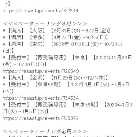
ト】
https://resast.jp/events/
737289
＜＜＜シータヒーリング基礎＞＞＞
◉【満席】【大阪】【8月31日(水)〜9/2日(金)】
◉【満席】【博多】【9月23日(金)〜9/25(日)】
◉【満席】【東京】【2022年10月28日(金)〜10/
30日
(日)】
◉【受付中】【再受講専用】【東京】【2022年10月28日
(
金)〜10/30日(日)】
https://resast.jp/events/
720549
◉【満席】【金沢】【11月29日(火)〜12/1(木)】
◉【受付中】【東京59期】【2023年1月3日(火)〜
1月5日
(木)】
https://resast.jp/events/
734534
◉【受付中】【再受講専用】【東京59期】【
2023年1月3
日(火)〜1月5日(木)】
https://resast.jp/events/
735075
＜＜＜シータヒーリング応用＞＞＞