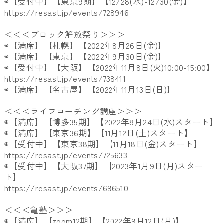
◉【受付中】【東京9期】【12/28(水)-12/30(金)
】
https://resast.jp/events/
728946
＜＜＜ブロック解放祭り＞＞＞
◉【満席】【札幌】【2022年8月26日(金)】
◉【満席】【東京】【2022年9月30日(金)】
◉【受付中】【大阪】【2022年11月8日(火)10:00-
15:00】
https://resast.jp/events/
738411
◉【満席】【名古屋】【2022年11月13日(日)】
＜＜＜ライフコーチング講座＞＞＞
◉【満席】【博多35期】【2022年8月24日(水)スタート
】
◉【満席】【東京36期】【11月12日(土)スタート】
◉【受付中】【東京38期】【11月18日(金)スタート】
https://resast.jp/events/
725633
◉【受付中】【大阪37期】【2023年1月9日(月)
スター
ト】
https://resast.jp/events/
696510
＜＜＜亀塾＞＞＞
◉【満席】【zoom12期】【2022年9月12日(月)】