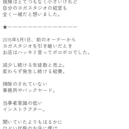
規模はとてつもなく小さいけれど
自分のヨガスタジオの経営も
全く一緒だと想いました。
★ーーーーーーーーーーーーーー
2015年5月1日、前のオーナーから
ヨガスタジオを引き継いだとき
お店はハッキリ言ってボロボロでした。
減少し続ける生徒数と売上。
変わらず発生し続ける経費。
掃除のされていない
事務所やバックヤード。
当事者意識の低い
インストラクター。
聞いていたよりもはるかに
ひどい状態のお店に僕は