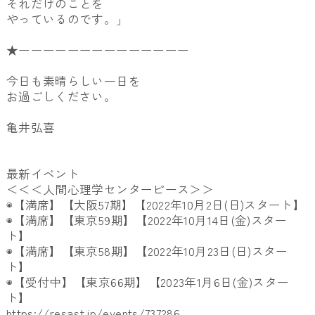
それだけのことを
やっているのです。」
★ーーーーーーーーーーーーーー
今日も素晴らしい一日を
お過ごしください。
亀井弘喜
最新イベント
＜＜＜人間心理学センターピース＞＞
◉【満席】【大阪57期】【2022年10月2日(日)スタート
】
◉【満席】【東京59期】【2022年10月14日(金)スター
ト】
◉【満席】【東京58期】【2022年10月23日(日)スター
ト】
◉【受付中】【東京66期】【2023年1月6日(金)
スター
ト】
https://resast.jp/events/
737286