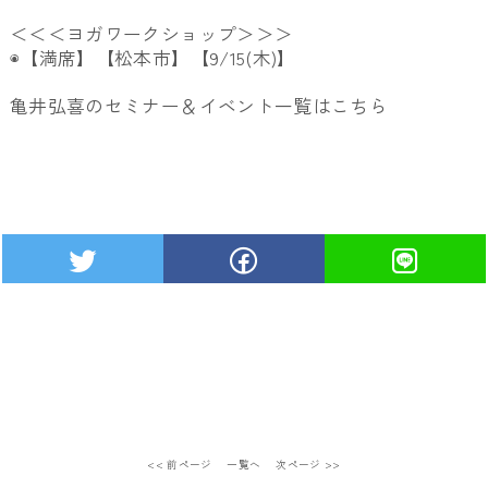
＜＜＜ヨガワークショップ＞＞＞
◉【満席】【松本市】【9/15(木)】
亀井弘喜のセミナー＆イベント一覧は
こちら
<< 前ページ
一覧へ
次ページ >>