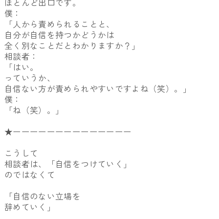
ほとんど出口です。
僕：
「人から責められることと、
自分が自信を持つかどうかは
全く別なことだとわかりますか？」
相談者：
「はい。
っていうか、
自信ない方が責められやすいですよね（笑）。」
僕：
「ね（笑）。」
★ーーーーーーーーーーーーーー
こうして
相談者は、「自信をつけていく」
のではなくて
「自信のない立場を
辞めていく」