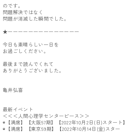
のです。
問題解決ではなく
問題が消滅した瞬間でした。
★ーーーーーーーーーーーーーー
今日も素晴らしい一日を
お過ごしください。
最後まで読んでくれて
ありがとうございました。
亀井弘喜
最新イベント
＜＜＜人間心理学センターピース＞＞
◉【満席】【大阪57期】【2022年10月2日(日)スタート
】
◉【満席】【東京59期】【2022年10月14日(金)スター