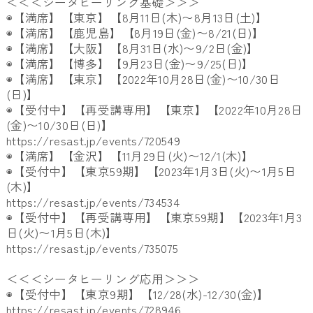
＜＜＜シータヒーリング基礎＞＞＞
◉【満席】【東京】【8月11日(木)〜8月13日(土)】
◉【満席】【鹿児島】【8月19日(金)〜8/21(日)】
◉【満席】【大阪】【8月31日(水)〜9/2日(金)】
◉【満席】【博多】【9月23日(金)〜9/25(日)】
◉【満席】【東京】【2022年10月28日(金)〜10/
30日
(日)】
◉【受付中】【再受講専用】【東京】【2022年10月28日
(
金)〜10/30日(日)】
https://resast.jp/events/
720549
◉【満席】【金沢】【11月29日(火)〜12/1(木)】
◉【受付中】【東京59期】【2023年1月3日(火)〜
1月5日
(木)】
https://resast.jp/events/
734534
◉【受付中】【再受講専用】【東京59期】【
2023年1月3
日(火)〜1月5日(木)】
https://resast.jp/events/
735075
＜＜＜シータヒーリング応用＞＞＞
◉【受付中】【東京9期】【12/28(水)-12/30(金)
】
https://resast.jp/events/
728946