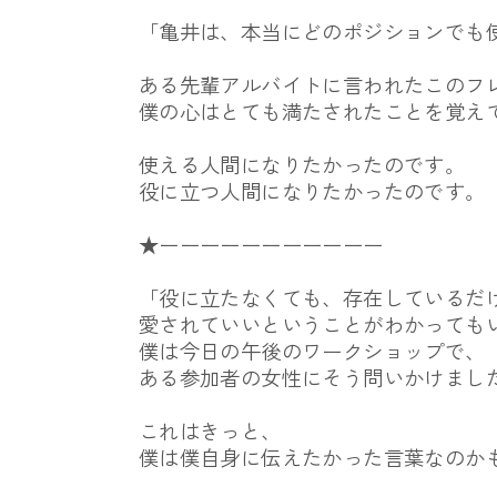
「亀井は、本当にどのポジションでも
ある先輩アルバイトに言われたこのフ
僕の心はとても満たされたことを覚え
使える人間になりたかったのです。
役に立つ人間になりたかったのです。
★ーーーーーーーーーーー
「役に立たなくても、存在しているだ
愛されていいということがわかっても
僕は今日の午後のワークショップで、
ある参加者の女性にそう問いかけまし
これはきっと、
僕は僕自身に伝えたかった言葉なのか