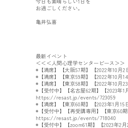
今日も素晴らしい1日を
お過ごしください。
亀井弘喜
最新イベント
＜＜＜人間心理学センターピース＞＞
◉【満席】【大阪57期】【2022年10月2
◉【満席】【東京59期】【2022年10月1
◉【満席】【東京58期】【2022年10月2
◉【受付中】【名古屋62期】【2023年1月
https://resast.jp/events/
723059
◉【満席】【東京60期】【2023年1月15
◉【受付中】【再受講専用】【東京60
https://resast.jp/events/
718040
◉【受付中】【zoom61期】【
2023年2