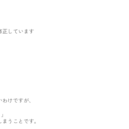
修正しています
いわけですが、
。」
しまうことです。