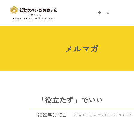
ホーム
メルマガ
「役立たず」でいい
2022年8月5日
Shanti-Peace
YouTube
アラン・コ