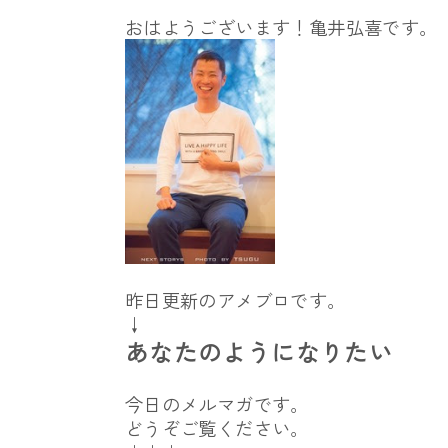
おはようございます！亀井弘喜です。
昨日更新のアメブロです。
↓
あなたのようになりたい
今日のメルマガです。
どうぞご覧ください。