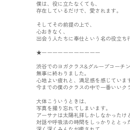
僕は、役に立たなくても、
存在しているだけで、愛されます。
そしてその前提の上で、
心おきなく、
出会う人たちに奉仕という名の役立ち
★ーーーーーーーーーーー
渋谷でのヨガクラス&グループコーチ
無事に終わりました。
心地よい疲れと、満足感を感じていま
今までの僕のクラスの中で一番いいク
大体こういうときは、
写真を撮り忘れてしまいます。
アーサナは太陽礼拝しかしなかったけ
対話や呼吸法の時間をしっかりととっ
深く深くみんなが癒されて