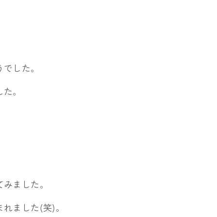
うでした。
した。
、
てみました。
れました(笑)。