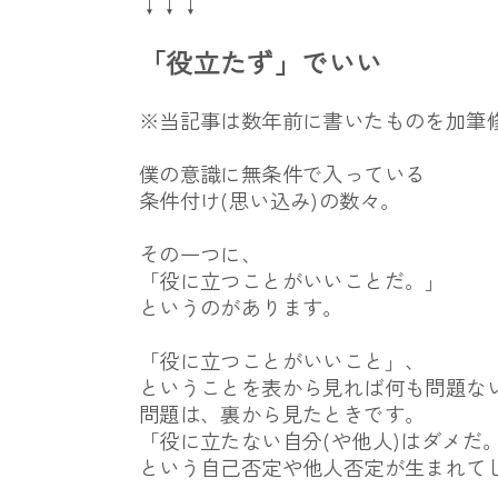
↓↓↓
「役立たず」でいい
※当記事は数年前に書いたものを加筆
僕の意識に無条件で入っている
条件付け(思い込み)の数々。
その一つに、
「役に立つことがいいことだ。」
というのがあります。
「役に立つことがいいこと」、
ということを表から見れば何も問題な
問題は、裏から見たときです。
「役に立たない自分(や他人)はダメだ
という自己否定や他人否定が生まれて