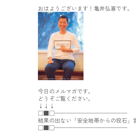
おはようございます！亀井弘喜です。
今日のメルマガです。
どうぞご覧ください。
↓↓↓
□■□—————————————
結果の出ない「安全地帯からの投石」
□■□—————————————