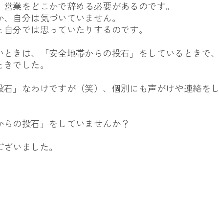
」
営業をどこかで辞める必要があるのです。
か、
自分は気づいていません。
と自分では思っていたりするのです。
いときは、「
安全地帯からの投石」をしているときで
ときでした。
投石」なわけですが（笑）、
個別にも声がけや連絡を
からの投石」
をしていませんか？
ございました。
。