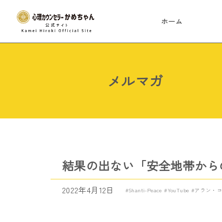
ホーム
メルマガ
結果の出ない「安全地帯から
2022年4月12日
Shanti-Peace
YouTube
アラン・