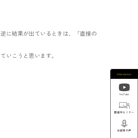
、
逆に結果が出ているときは、「直接の
していこうと思います。
Information
YouTube
開催中セミナー
お客様の声