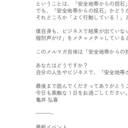
ということは、「安全地帯からの投石
でも、「安全地帯からの投石」かどう
それどころか「よく行動している！」
僕自身も、ビジネスで結果が出ていな
個別声がけ」
をメチャメチャしている
このメルマガ自体は「安全地帯からの
あなたはどうですか？
自分の人生やビジネスで、「安全地帯
最後まで読んでくださってありがとう
今日も素敵な１日をお過ごしください
亀井 弘喜
———-
最新イベント