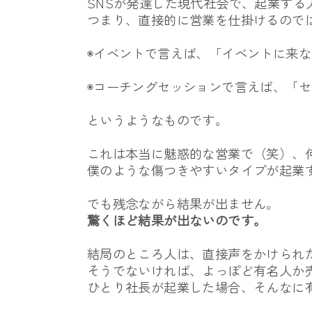
SNSが発達した現代社会で、
起業する
つまり、直接的に営業を仕掛けるので
◉イベントで言えば、「イベントに来
◉コーチングセッションで言えば、「
というようなものです。
これは本当に魅惑的な営業で（笑）、
僕のような傷つきやすいタイプが起業
でも残念ながら結果が出ません。
驚くほど結果が出ないのです。
結局のところ人は、直接声をかけられ
そうでないければ、よっぽど有名人か
ひとり社長が起業した場合、
そんなに