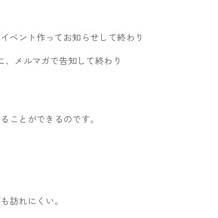
okでイベント作ってお知らせして終わり
に、メルマガで告知して終わり
することができるのです。
面も訪れにくい。