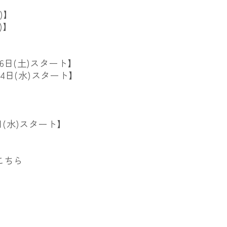
)】
)】
6日(土)スター
ト】
4日(水)
スタート】
日(水)スター
ト】
こちら