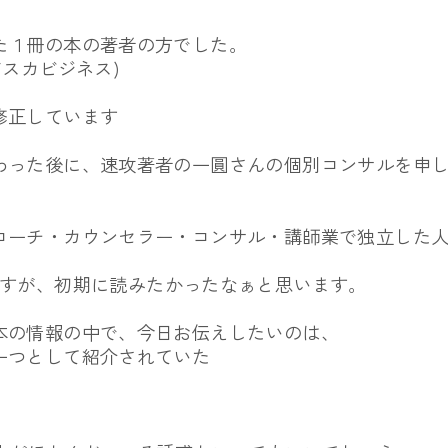
た１冊の本の著者の方でした。
アスカビジネス)
修正しています
わった後に、
速攻著者の一圓さんの個別コンサルを申
コーチ・カウンセラー・
コンサル・講師業で独立した
ですが、
初期に読みたかったなぁと思います。
本の情報の中で、
今日お伝えしたいのは、
一つとして紹介されていた