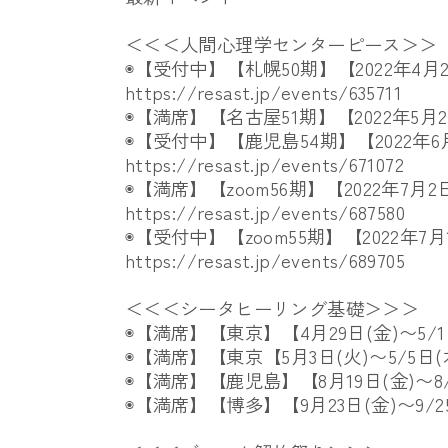
＜＜＜人間心理学センターピース＞＞
◉【受付中】【札幌50期】【2022年4月2
https://resast.jp/events/
635711
◉【満席】【名古屋51期】【2022年5月2
◉【受付中】【鹿児島54期】【2022年6月
https://resast.jp/events/
671072
◉【満席】【zoom56期】【2022年7月
https://resast.jp/events/
687580
◉【受付中】【zoom55期】【
2022年7
https://resast.jp/events/
689705
＜＜＜シータヒーリング基礎＞＞＞
◉【満席】【東京】【4月29日(金)〜5/1
◉【満席】【東京【5月3日(火)〜5/5日(
◉【満席】【鹿児島】【8月19日(金)〜8/
◉【満席】【博多】【9月23日(金)〜9/2