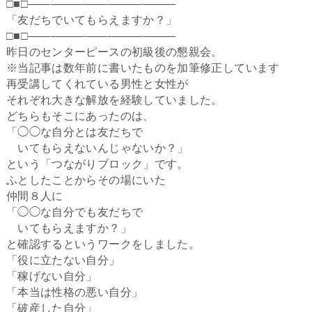
□■□―――――――――――――
「友だちでいてもらえますか？」
□■□—————————————
昨日のセンターピースの初級後の懇親会。
※当記事は数年前に書いたものを加筆修正しています
再受講してくれている男性と女性が
それぞれ大きな解放を経験していました。
どちらもそこにあったのは、
「◯◯な自分とは友だちで
いてもらえないんじゃないか？」
という「つながりブロック」です。
ふとしたことからその場にいた
仲間８人に
「◯◯な自分でも友だちで
いてもらえますか？」
と確認するというワークをしました。
「役に立たない自分」
「稼げない自分」
「本当は性格の悪い自分」
「破産した自分」