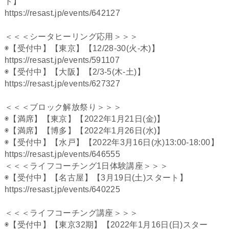
ト】
https://resast.jp/events/642127
＜＜＜シータヒーリング応用＞＞＞
◉【受付中】【東京】【12/28-30(火-木)】
https://resast.jp/events/591107
◉【受付中】【大阪】【2/3-5(木-土)】
https://resast.jp/events/627327
＜＜＜ブロック解放祭り＞＞＞
◉【満席】【東京】【2022年1月21日(金)】
◉【満席】【博多】【2022年1月26日(水)】
◉【受付中】【水戸】【2022年3月16日(水)13:00-18:00】
https://resast.jp/events/646555
＜＜＜ライフコーチング
1
日体験講座＞＞＞
◉【受付中】【名古屋】【3月19日(土)スタート】
https://resast.jp/events/640225
＜＜＜ライフコーチング講座＞＞＞
◉【受付中】【東京32期】【2022年1月16日(日)スター