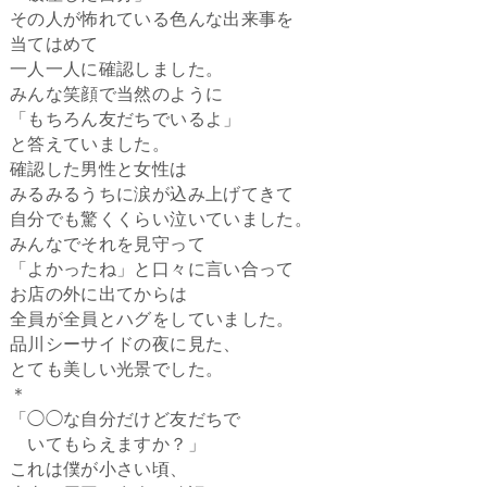
その人が怖れている色んな出来事を
当てはめて
一人一人に確認しました。
みんな笑顔で当然のように
「もちろん友だちでいるよ」
と答えていました。
確認した男性と女性は
みるみるうちに涙が込み上げてきて
自分でも驚くくらい泣いていました。
みんなでそれを見守って
「よかったね」と口々に言い合って
お店の外に出てからは
全員が全員とハグをしていました。
品川シーサイドの夜に見た、
とても美しい光景でした。
＊
「◯◯な自分だけど友だちで
いてもらえますか？」
これは僕が小さい頃、