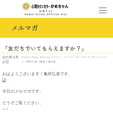
メルマガ
「友だちでいてもらえますか？」
2021年12月
Shanti-Peace
YouTube
アラン・コーエン
コーチング
センターピー
23日
ス
亀井弘喜
健康
鹿児島
おはようございます！亀井弘喜です。
今日のメルマガです。
どうぞご覧ください。
↓↓↓