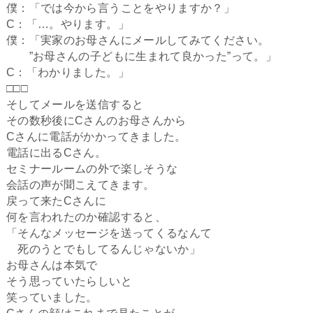
僕：「では今から言うことをやりますか？」
C：「…。やります。」
僕：「実家のお母さんにメールしてみてください。
”お母さんの子どもに生まれて良かった”って。」
C：「わかりました。」
□□□
そしてメールを送信すると
その数秒後にCさんのお母さんから
Cさんに電話がかかってきました。
電話に出るCさん。
セミナールームの外で楽しそうな
会話の声が聞こえてきます。
戻って来たCさんに
何を言われたのか確認すると、
「そんなメッセージを送ってくるなんて
死のうとでもしてるんじゃないか」
お母さんは本気で
そう思っていたらしいと
笑っていました。