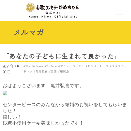
メルマガ
「あなたの子どもに生まれて良かった」
2021年7月
Shanti-Peace
YouTube
アラン・コーエン
センターピース
ライフコー
20日
チング
亀井弘喜
健康
鹿児島
おはようございます！亀井弘喜です。
センターピースのみんなから結婚のお祝いをしてもらいま
した！
嬉しい！
砂糖不使用ケーキ美味しかったです！