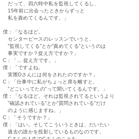
だって、四六時中私を監視してくるし、
15年前に出会ったときからずっと
私を責めてくるんです。」
僕：「なるほど。
センターピースのレッスンでいうと、
”監視してくる”とか”責めてくる”というのは
事実ですか？捉え方ですか？」
C：「… 捉え方です。」
僕：「ですよね。
実際Dさんには何をされたのですか？」
C：「仕事中に私がちょっと席を離すと、
”どこいってたの”って聞いてくるんです。」
僕：「なるほど。それは監視されてるというより
”確認されている”とか”質問されている”だけ
のように感じますね。」
C：「そうですか？」
僕：「はい。そしてこういうときは、だいたい
過去の誰かを投影しているものなのです。
Cさんの人生でCさんのことを