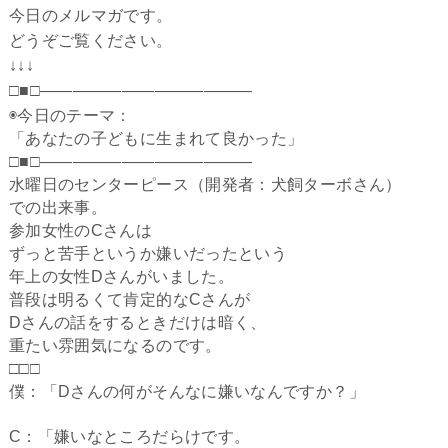
今日のメルマガです。
どうぞご覧ください。
↓↓↓
□■□―――――――――――――
◉今日のテーマ：
「あなたの子どもに生まれて良かった」
□■□—————————————
水曜日のセンターピース（開発者：犬飼ターボさん）
での出来事。
参加女性のCさんは
ずっと苦手というか嫌いだったという
年上の女性Dさんがいました。
普段は明るくて肯定的なCさんが
Dさんの話をするときだけは暗く、
重たい雰囲気になるのです。
□□□
僕：「Dさんの何がそんなに嫌いなんですか？」
C：「嫌いなところだらけです。