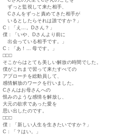
ずっと監視して来た相手、
Cさんをずっと責めてきた相手が
いるとしたらそれは誰ですか？」
C：「え…。Dさん？」
僕：「いや、Dさんより前に
出会っている相手です。」
C：「あ！… 母です。」
□□□
そこからはとても美しい解放の時間でした。
僕がこれまで習って来たすべての
アプローチを総動員して、
感情解放のワークを行いました。
Cさんはお母さんへの
恨みのような感情を解放し、
大元の欲求であった愛を
思い出したのです。
□□□
僕：「新しい人生を生きたいですか？」
C：「？はい。」