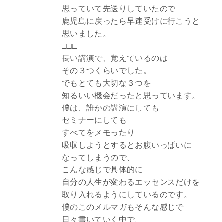
思っていて先送りしていたので
鹿児島に戻ったら早速受けに行こうと
思いました。
□□□
長い講演で、覚えているのは
その３つくらいでした。
でもとても大切な３つを
知るいい機会だったと思っています。
僕は、誰かの講演にしても
セミナーにしても
すべてをメモったり
吸収しようとするとお腹いっぱいに
なってしまうので、
こんな感じで具体的に
自分の人生が変わるエッセンスだけを
取り入れるようにしているのです。
僕のこのメルマガもそんな感じで
日々書いていく中で、