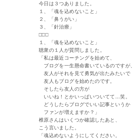
今日は３つありました。
１、「魂を込めないこと」
２、「鼻うがい」
３、「針治療」
□□□
１、「魂を込めないこと」
聴衆の１人が質問しました。
「私は最近コーチングを始めて、
ブログを一生懸命書いているのですが、
友人がそれを見て勇気が出たみたいで
友人もブログを始めたのです。
そしたら友人の方が
いいね！とかいっぱいついてて…笑。
どうしたらブログでいい記事というか
ファンが増えますか？」
椎原さんはいくつか確認したあと、
こう言いました。
「魂込めないようにしてください。