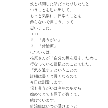
蚊と格闘した話だったりしたなと
いうことを思い出して、
もっと気楽に、日常のことを
飾らないで書こう、って
思いました。
□□□
２、「鼻うがい」
３、「針治療」
については、
椎原さんが「自分の気を通す」ために
行なっている習慣とのことでした。
「気を通す」ということの
詳細は書くと長くなるので
今日は割愛します。
僕も鼻うがいは今年の冬から
始めてとても調子が良くて、
続けています。
針治療はいつか受けようと