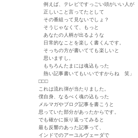
例えば、テレビですっごい頭がいい人が
正しいこと言ってたとして
その番組って見ないでしょ？
そうじゃなくて、もっと
あなたの人柄が出るような
日常的なことを楽しく書くんです。
そっちの方が書いてても楽しいと
思いますし。
もちろんたまには魂込もった
熱い記事書いてもいいですからね 笑」
□□□
これは流れ弾が当たりました。
僕自身、なるべく魂の込もった
メルマガやブログ記事を書こうと
思っていた部分があったからです。
でも確かに振り返ってみると
最も反響のあった記事って、
インドでのアーユルヴェーダで