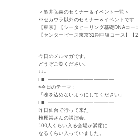
＜亀井弘喜のセミナー＆イベント一覧＞
※セカウラ以外のセミナー＆イベントです
【東京】【シータヒーリング基礎DNAコース(対面
【センターピース東京31期中級コース】【2
今日のメルマガです。
どうぞご覧ください。
↓↓↓
□■□―――――――――――――
◉今日のテーマ：
「魂を込めないようにしてください」
□■□—————————————
昨日仙台で行って来た
椎原崇さんの講演会。
100人くらい入る会場が満席に
なるくらい入っていました。