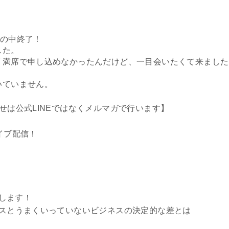
動の中終了！
した。
満席で申し込めなかったんだけど、一目会いたくて来ました
いていません。
せは公式LINEではなくメルマガで行います】
ルライブ配信！
をします！
ネスとうまくいっていないビジネスの決定的な差とは