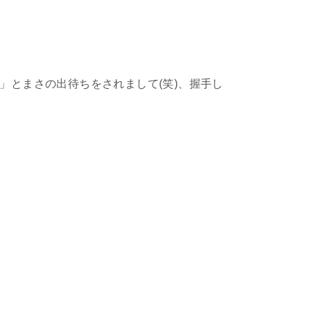
」とまさの出待ちをされまして(笑)、握手し