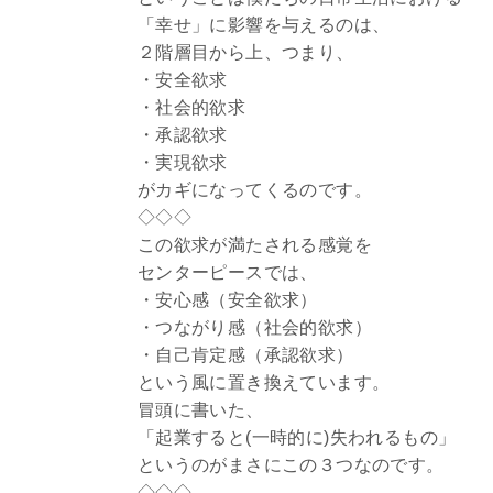
「幸せ」に影響を与えるのは、
２階層目から上、つまり、
・安全欲求
・社会的欲求
・承認欲求
・実現欲求
がカギになってくるのです。
◇◇◇
この欲求が満たされる感覚を
センターピースでは、
・安心感（安全欲求）
・つながり感（社会的欲求）
・自己肯定感（承認欲求）
という風に置き換えています。
冒頭に書いた、
「起業すると(一時的に)失われるもの」
というのがまさにこの３つなのです。
◇◇◇