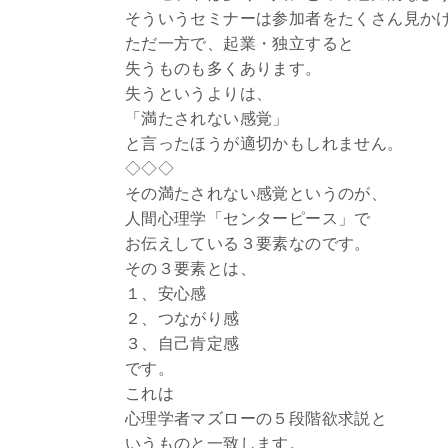
そういうセミナーは参加者をたくさん見か
ただ一方で、起業・独立すると
失うものも多くあります。
失うというよりは、
「満たされない感覚」
と言ったほうが適切かもしれません。
◇◇◇
その満たされない感覚というのが、
人間心理学「センターピース」で
お伝えしている３要素なのです。
その３要素とは、
１、安心感
２、つながり感
３、自己肯定感
です。
これは
心理学者マズローの５段階欲求説と
いうものと一致します。