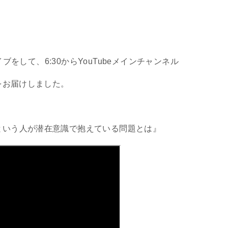
イブをして、6:30からYouTubeメインチャンネル
をお届けしました。
という人が潜在意識で抱えている問題とは』