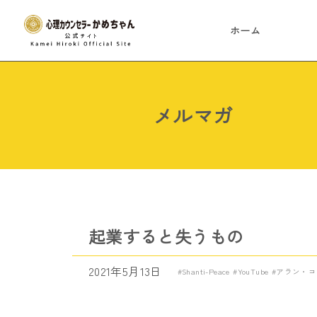
ホーム
メルマガ
起業すると失うもの
2021年5月13日
Shanti-Peace
YouTube
アラン・コ