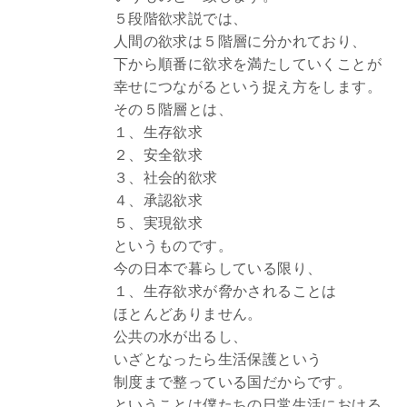
５段階欲求説では、
人間の欲求は５階層に分かれており、
下から順番に欲求を満たしていくことが
幸せにつながるという捉え方をします。
その５階層とは、
１、生存欲求
２、安全欲求
３、社会的欲求
４、承認欲求
５、実現欲求
というものです。
今の日本で暮らしている限り、
１、生存欲求が脅かされることは
ほとんどありません。
公共の水が出るし、
いざとなったら生活保護という
制度まで整っている国だからです。
ということは僕たちの日常生活における