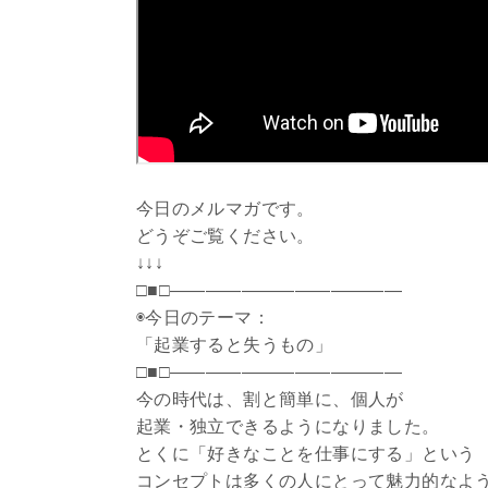
今日のメルマガです。
どうぞご覧ください。
↓↓↓
□■□―――――――――――――
◉今日のテーマ：
「起業すると失うもの」
□■□—————————————
今の時代は、割と簡単に、個人が
起業・独立できるようになりました。
とくに「好きなことを仕事にする」という
コンセプトは多くの人にとって魅力的なよ