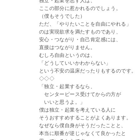
独立・起業を志す人は、
ここの部分に惹かれるのでしょう。
（僕もそうでした）
ただ、「やりたいことを自由にやれる」
のは実現欲求を満たすものであり、
安心・つながり・自己肯定感には、
直接はつながりません。
むしろ自由というのは、
「どうしていいかわからない」
という不安の温床だったりもするのです。
◇◇◇
「独立・起業するなら、
センターピース受けてからの方が
いいと思うよ。」
僕は独立・起業を考えている人に
そうおすすめすることがよくあります。
なぜなら僕自身がそうだったことと、
本当に順番が逆じゃなくて良かったと