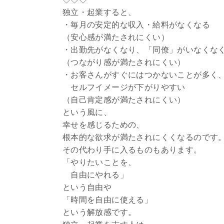
独立・起業すると、
・毎月の安定的な収入・給料がなくなる
（安心感が満たされにくい）
・出勤先がなくなり、「同僚」がいなくな
（つながり感が満たされにくい）
・お客さんがすぐにはつかないことが多く
セルフイメージが下がりやすい
（自己肯定感が満たされにくい）
という風に、
幸せを感じるための、
根本的な欲求が満たされにくくなるのです
その代わり手に入るものもあります。
「やりたいことを、
自由にやれる」
という自由や
「時間を自由に使える」
という解放感です。