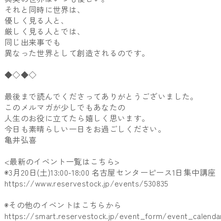
それと同時に世界は、
優しく見る人と、
厳しく見る人とでは、
同じ出来事でも
異なった世界として創造されるのです。
◆◇◆◇
最後まで読んでくださってありがとうございました。
このメルマガが少しでもあなたの
人生のお役に立てたら嬉しく思います。
今日も素晴らしい一日をお過ごしください。
亀井弘喜
<最新のイベント一覧はこちら>
◉3月20日(土)13:00-18:00 名古屋センターピース1日集中講座
https://www.reservestock.jp/events/530835
◉その他のイベントはこちらから
https://smart.reservestock.jp/event_form/event_calenda