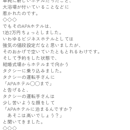
単純に新しいホテルだったこと、
大浴場が付いていることなどに
惹かれたのです。
◇◇◇
でもそのAPAホテルは、
1泊2万円ちょっとしました。
いわゆるビジネスホテルとしては
強気の値段設定だなと思いましたが、
そのおかげで空いていたともとれるわけです。
そして予約をした状態で、
結婚式場からホテルまで向かう
タクシーに乗り込みました。
タクシーの運転手さんに
「APAホテル◯◯まで」
と告げると、
タクシーの運転手さんは
少し苦いような顔をして
「APAホテルに泊まるんですか？
あそこは高いでしょう？」
と聞いてきました。
◇◇◇