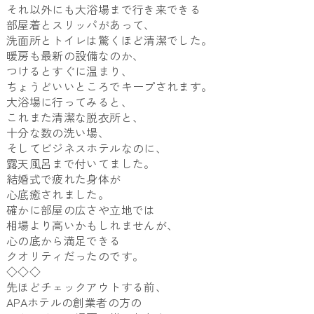
それ以外にも大浴場まで行き来できる
部屋着とスリッパがあって、
洗面所とトイレは驚くほど清潔でした。
暖房も最新の設備なのか、
つけるとすぐに温まり、
ちょうどいいところでキープされます。
大浴場に行ってみると、
これまた清潔な脱衣所と、
十分な数の洗い場、
そしてビジネスホテルなのに、
露天風呂まで付いてました。
結婚式で疲れた身体が
心底癒されました。
確かに部屋の広さや立地では
相場より高いかもしれませんが、
心の底から満足できる
クオリティだったのです。
◇◇◇
先ほどチェックアウトする前、
APAホテルの創業者の方の