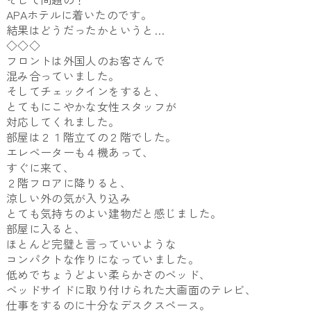
APAホテルに着いたのです。
結果はどうだったかというと…
◇◇◇
フロントは外国人のお客さんで
混み合っていました。
そしてチェックインをすると、
とてもにこやかな女性スタッフが
対応してくれました。
部屋は２１階立ての２階でした。
エレベーターも４機あって、
すぐに来て、
２階フロアに降りると、
涼しい外の気が入り込み
とても気持ちのよい建物だと感じました。
部屋に入ると、
ほとんど完璧と言っていいような
コンパクトな作りになっていました。
低めでちょうどよい柔らかさのベッド、
ベッドサイドに取り付けられた大画面のテレビ、
仕事をするのに十分なデスクスペース。