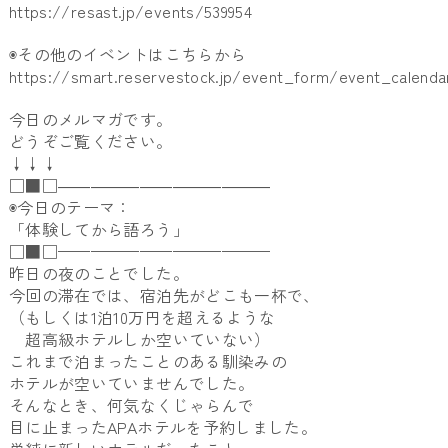
https://resast.jp/events/539954
◉その他のイベントはこちらから
https://smart.reservestock.jp/event_form/event_calenda
今日のメルマガです。
どうぞご覧ください。
↓↓↓
□■□―――――――――――――
◉今日のテーマ：
「体験してから語ろう」
□■□—————————————
昨日の夜のことでした。
今回の滞在では、宿泊先がどこも一杯で、
（もしくは1泊10万円を超えるような
超高級ホテルしか空いていない）
これまで泊まったことのある馴染みの
ホテルが空いていませんでした。
そんなとき、何気なくじゃらんで
目に止まったAPAホテルを予約しました。