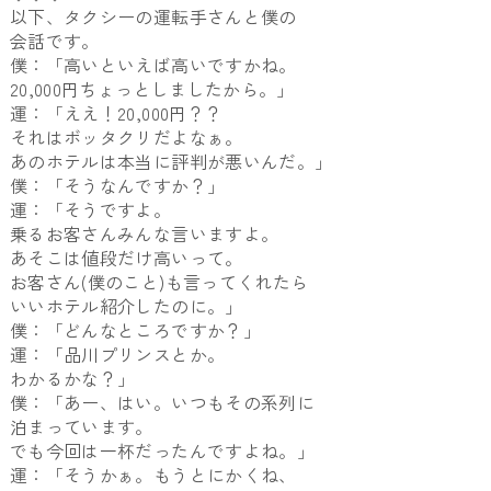
以下、タクシーの運転手さんと僕の
会話です。
僕：「高いといえば高いですかね。
20,000円ちょっとしましたから。」
運：「ええ！20,000円？？
それはボッタクリだよなぁ。
あのホテルは本当に評判が悪いんだ。」
僕：「そうなんですか？」
運：「そうですよ。
乗るお客さんみんな言いますよ。
あそこは値段だけ高いって。
お客さん(僕のこと)も言ってくれたら
いいホテル紹介したのに。」
僕：「どんなところですか？」
運：「品川プリンスとか。
わかるかな？」
僕：「あー、はい。いつもその系列に
泊まっています。
でも今回は一杯だったんですよね。」
運：「そうかぁ。もうとにかくね、