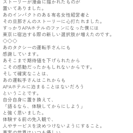
ストーリーが漫画に描かれたものが
置いてありました。
あのインパクトのある有名女性経営者と
その旦那さんのストーリーに心打たれました。
すっかりAPAホテルのファンになった僕には
東京に宿泊する際の新しい選択肢が増えたのです。
◇◇◇
あのタクシーの運転手さんにも
感謝しています。
あそこまで期待値を下げられたから
こその感動だったかもしれないからです。
そして確実なことは、
あの運転手さんはこれからも
APAホテルに泊まることはないだろう
ということです。
自分自身に置き換えて、
「語るなら、体験してからにしよう」
と強く思いました。
体験する前の先入観で、
人やサービスを決めつけないようにすること。
真実の世界はいつも優しい。