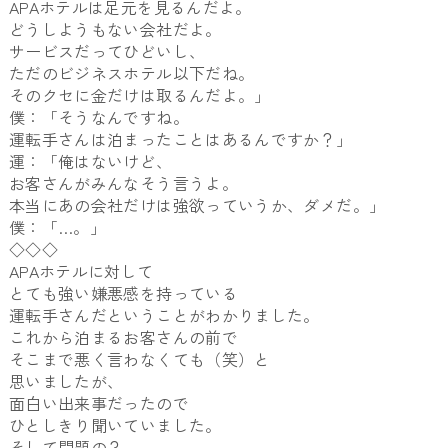
APAホテルは足元を見るんだよ。
どうしようもない会社だよ。
サービスだってひどいし、
ただのビジネスホテル以下だね。
そのクセに金だけは取るんだよ。」
僕：「そうなんですね。
運転手さんは泊まったことはあるんですか？」
運：「俺はないけど、
お客さんがみんなそう言うよ。
本当にあの会社だけは強欲っていうか、ダメだ。」
僕：「…。」
◇◇◇
APAホテルに対して
とても強い嫌悪感を持っている
運転手さんだということがわかりました。
これから泊まるお客さんの前で
そこまで悪く言わなくても（笑）と
思いましたが、
面白い出来事だったので
ひとしきり聞いていました。
そして問題の？