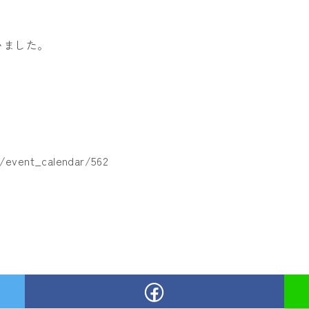
いました。
。
m/event_calendar/562