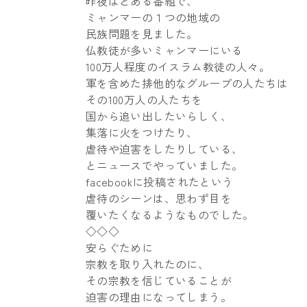
昨夜はとある番組で、
ミャンマーの１つの地域の
民族問題を見ました。
仏教徒が多いミャンマーにいる
100万人程度のイスラム教徒の人々。
軍を含めた排他的なグループの人たちは
その100万人の人たちを
国から追い出したいらしく、
集落に火をつけたり、
虐待や迫害をしたりしている、
とニュースでやっていました。
facebookに投稿されたという
虐待のシーンは、思わず目を
覆いたくなるようなものでした。
◇◇◇
安らぐために
宗教を取り入れたのに、
その宗教を信じていることが
迫害の理由になってしまう。