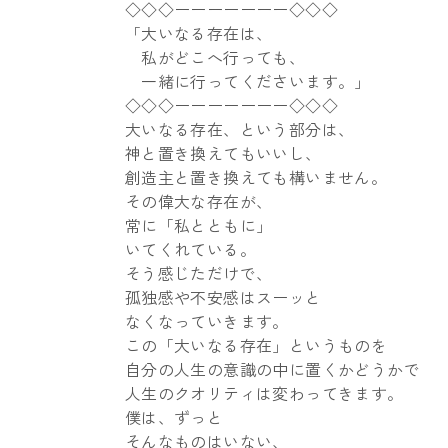
◇◇◇ーーーーーーー◇◇◇
「大いなる存在は、
私がどこへ行っても、
一緒に行ってくださいます。」
◇◇◇ーーーーーーー◇◇◇
大いなる存在、という部分は、
神と置き換えてもいいし、
創造主と置き換えても構いません。
その偉大な存在が、
常に「私とともに」
いてくれている。
そう感じただけで、
孤独感や不安感はスーッと
なくなっていきます。
この「大いなる存在」というものを
自分の人生の意識の中に置くかどうかで
人生のクオリティは変わってきます。
僕は、ずっと
そんなものはいない、