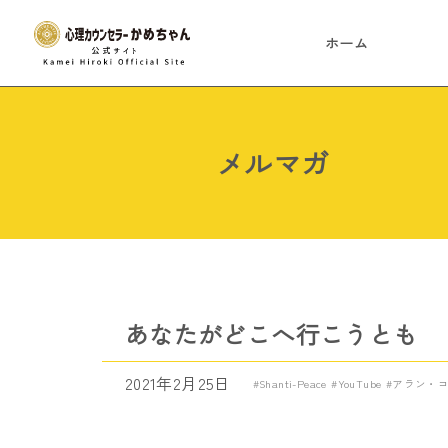
ホーム
メルマガ
あなたがどこへ行こうとも
2021年2月25日
Shanti-Peace
YouTube
アラン・