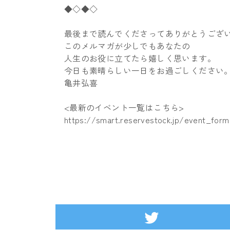
◆◇◆◇
最後まで読んでくださってありがとうござ
このメルマガが少しでもあなたの
人生のお役に立てたら嬉しく思います。
今日も素晴らしい一日をお過ごしください
亀井弘喜
<最新のイベント一覧はこちら>
https://smart.reservestock.jp/event_for