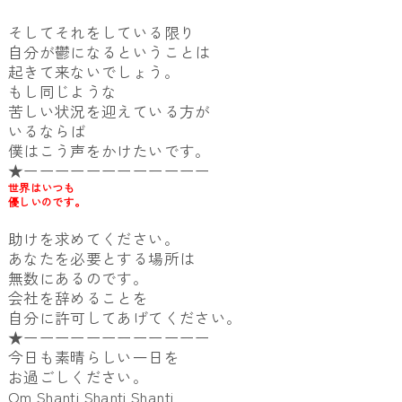
そしてそれをしている限り
自分が鬱になるということは
起きて来ないでしょう。
もし同じような
苦しい状況を迎えている方が
いるならば
僕はこう声をかけたいです。
★ーーーーーーーーーーーー
世界はいつも
優しいのです。
助けを求めてください。
あなたを必要とする場所は
無数にあるのです。
会社を辞めることを
自分に許可してあげてください。
★ーーーーーーーーーーーー
今日も素晴らしい一日を
お過ごしください。
Om Shanti Shanti Shanti