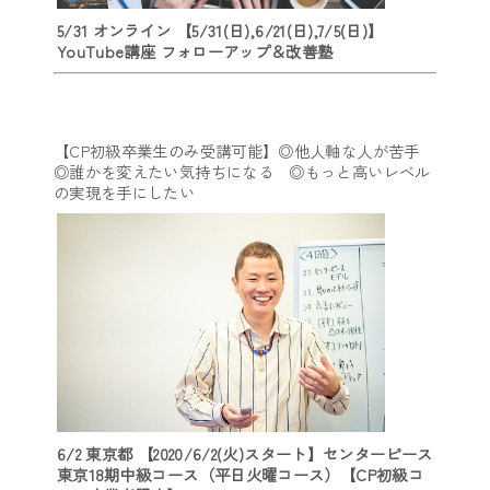
5/31 オンライン 【5/31(日),6/21(日),7/5(日)】
YouTube講座 フォローアップ＆改善塾
【CP初級卒業生のみ受講可能】◎他人軸な人が苦手
◎誰かを変えたい気持ちになる ◎もっと高いレベル
の実現を手にしたい
6/2 東京都 【2020/6/2(火)スタート】センターピース
東京18期中級コース（平日火曜コース）【CP初級コ