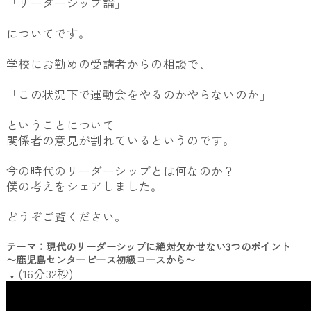
「リーダーシップ論」
についてです。
学校にお勤めの受講者からの相談で、
「この状況下で運動会をやるのかやらないのか」
ということについて
関係者の意見が割れているというのです。
今の時代のリーダーシップとは何なのか？
僕の考えをシェアしました。
どうぞご覧ください。
テーマ：現代のリーダーシップに絶対欠かせない3つのポイント
〜鹿児島センターピース初級コースから〜
↓(16分32秒)