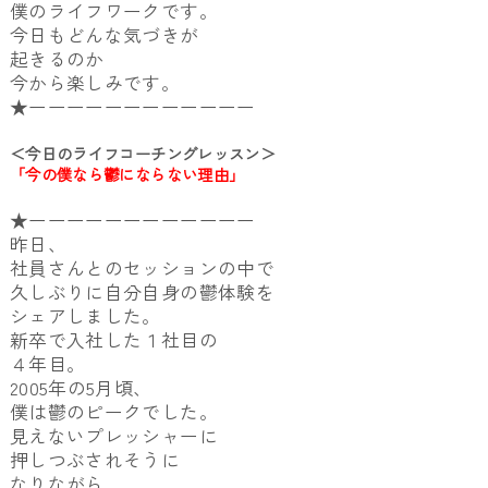
僕のライフワークです。
今日もどんな気づきが
起きるのか
今から楽しみです。
★ーーーーーーーーーーーー
＜今日のライフコーチングレッスン＞
「今の僕なら鬱にならない理由」
★ーーーーーーーーーーーー
昨日、
社員さんとのセッションの中で
久しぶりに自分自身の鬱体験を
シェアしました。
新卒で入社した１社目の
４年目。
2005年の5月頃、
僕は鬱のピークでした。
見えないプレッシャーに
押しつぶされそうに
なりながら