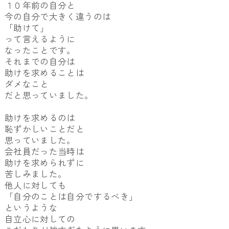
１０年前の自分と
今の自分で大きく違うのは
「助けて」
って言えるように
なったことです。
それまでの自分は
助けを求めることは
ダメなこと
だと思っていました。
助けを求めるのは
恥ずかしいことだと
思っていました。
会社員だった当時は
助けを求められずに
苦しみました。
他人に対しても
「自分のことは自分でするべき」
というような
自立心に対しての