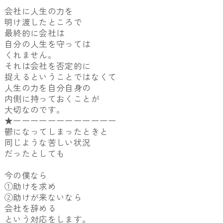
会社に人生の力を
明け渡したところで
最終的に会社は
自分の人生を守っては
くれません。
それは会社を否定的に
捉えるということではなくて
人生の力を自分自身の
内側に持っておくことが
大切なのです。
★ーーーーーーーーーーーー
鬱になってしまったときと
同じような苦しい状況
だったとしても
今の僕なら
①助けを求め
②助けが来ないなら
会社を辞める
という対応をします。