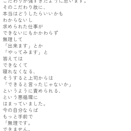
こだわりが強すぎたように思います。
そのこだわり故に、
本当はどうしたらいいかも
わからないし
求められた仕事が
できないにもかかわらず
無理して
「出来ます」とか
「やってみます」と
答えては
できなくて
寝れなくなる、
そうすると上司からは
「できると言ったじゃないか」
というように責められる、
という悪循環に
はまっていました。
今の自分ならば
もっと手前で
「無理です。
できません。