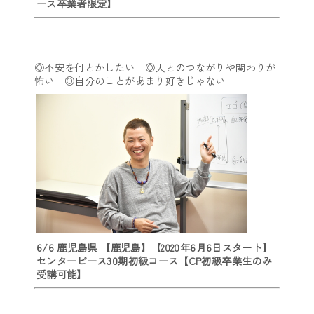
ース卒業者限定】
◎不安を何とかしたい ◎人とのつながりや関わりが
怖い ◎自分のことがあまり好きじゃない
6/6 鹿児島県 【鹿児島】【2020年6月6日スタート】
センターピース30期初級コース【CP初級卒業生のみ
受講可能】