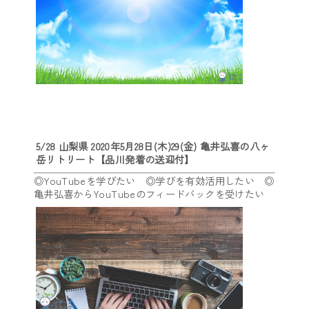
5/28 山梨県 2020年5月28日(木)29(金) 亀井弘喜の八ヶ
岳リトリート【品川発着の送迎付】
◎YouTubeを学びたい ◎学びを有効活用したい ◎
亀井弘喜からYouTubeのフィードバックを受けたい