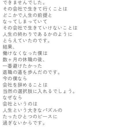
できませんでした。
その会社で生きて行くことは
どこかで人生の前提と
なってしまっていて
その会社で生きていけないことは
人生の終わりであるかのように
とらえていたのです。
結果、
働けなくなった僕は
数ヶ月の休職の後、
一番避けたかった
退職の道を歩んだのです。
今の僕なら
会社を辞めることは
当然の選択肢に入れるでしょう。
なぜなら
会社というのは
人生という大きなパズルの
たったひとつのピースに
過ぎないからです。