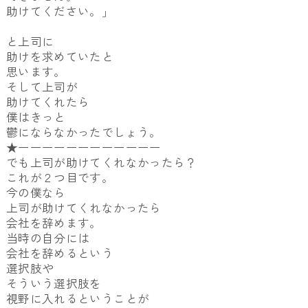
助けてください。」
と上司に
助けを求めていたと
思います。
そして上司が
助けてくれたら
僕はきっと
鬱にならなかったでしょう。
★ーーーーーーーーーーーー
でも上司が助けてくれなかったら？
これが２つ目です。
今の僕なら
上司が助けてくれなかったら
会社を辞めます。
当時の自分には
会社を辞めるという
選択肢や
そういう選択肢を
視野に入れるということが