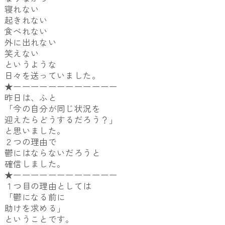
寝れない
起きれない
食べれない
外に出れない
笑えない
というような
日々を送っていました。
★ーーーーーーーーーーーー
昨日は、ふと
「今の自分が同じ状況を
迎えたらどうするだろう？」
と思いました。
２つの理由で
鬱にはならないだろうと
確信しました。
★ーーーーーーーーーーーー
１つ目の理由としては
「鬱になる前に
助けを求める」
ということです。