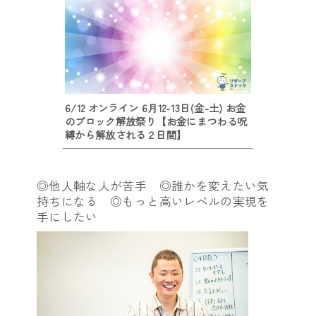
6/12 オンライン 6月12-13日(金-土) お金
のブロック解放祭り【お金にまつわる呪
縛から解放される２日間】
◎他人軸な人が苦手 ◎誰かを変えたい気
持ちになる ◎もっと高いレベルの実現を
手にしたい