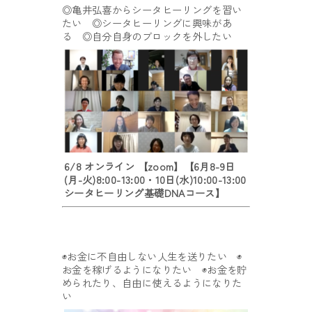
◎亀井弘喜からシータヒーリングを習い
たい ◎シータヒーリングに興味があ
る ◎自分自身のブロックを外したい
6/8 オンライン 【zoom】【6月8-9日
(月-火)8:00-13:00・10日(水)10:00-13:00
シータヒーリング基礎DNAコース】
◉お金に不自由しない人生を送りたい ◉
お金を稼げるようになりたい ◉お金を貯
められたり、自由に使えるようになりた
い