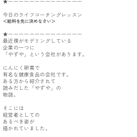
★ーーーーーーーーーーーーーー
今日のライフコーチングレッスン
＜給料を先に決めなさい＞
★ーーーーーーーーーーーーーー
最近僕がモデリングしている
企業の一つに
「やずや」という会社があります。
にんにく卵黄で
有名な健康食品の会社です。
ある方から紹介されて
読みだした「やずや」の
物語。
そこには
経営者としての
あるべき姿が
描かれていました。