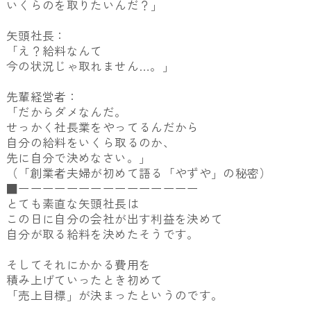
いくらのを取りたいんだ？」
矢頭社長：
「え？給料なんて
今の状況じゃ取れません…。」
先輩経営者：
「だからダメなんだ。
せっかく社長業をやってるんだから
自分の給料をいくら取るのか、
先に自分で決めなさい。」
（「創業者夫婦が初めて語る「やずや」の秘密）
■ーーーーーーーーーーーーーーー
とても素直な矢頭社長は
この日に自分の会社が出す利益を決めて
自分が取る給料を決めたそうです。
そしてそれにかかる費用を
積み上げていったとき初めて
「売上目標」が決まったというのです。