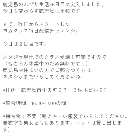
鹿児島のんびり生活36日目に突入しました。
今日も変わらず鹿児島は平和です。
さて、昨日からスタートした
ヨガクラス毎日配信チャレンジ。
今日は２日目です。
スタジオ現地でのクラス受講も可能ですので
（もちろん休業中のため無料です！）
鹿児島お住まいの方でご都合つく方は
スタジオまでいらしてくださいね。
◉住所：鹿児島市中央町２７−３柚木ビル２F
◉集合時間：16:30-17:00の間
◉持ち物：不要（動きやすい服装でいらしてください。
更衣室も男女ともにあります。マットは貸し出しま
す）