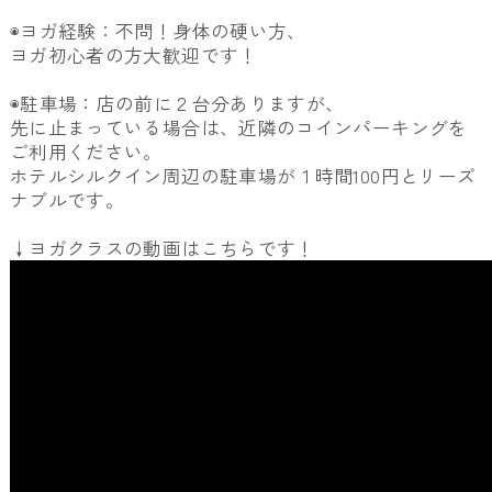
◉ヨガ経験：不問！身体の硬い方、
ヨガ初心者の方大歓迎です！
◉駐車場：店の前に２台分ありますが、
先に止まっている場合は、近隣のコインパーキングを
ご利用ください。
ホテルシルクイン周辺の駐車場が１時間100円とリーズ
ナブルです。
↓ヨガクラスの動画はこちらです！