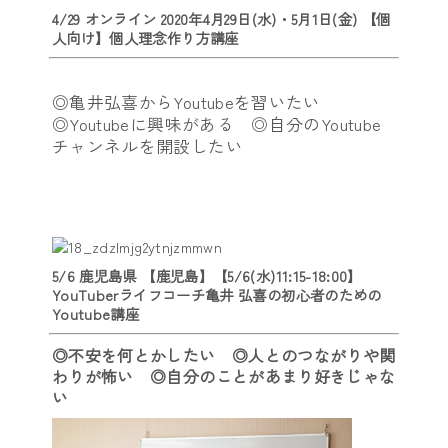
4/29 オンライン 2020年4月29日(水)・5月1日(金) 【個
人向け】個人理念作り方講座
◎亀井弘喜からYoutubeを習いたい
◎Youtubeに興味がある ◎自分のYoutube
チャンネルを開設したい
5/6 鹿児島県 【鹿児島】【5/6(水)11:15-18:00】
YouTuberライフコーチ亀井 弘喜の初心者のための
Youtube講座
◎不安を何とかしたい ◎人とのつながりや関
わりが怖い ◎自分のことがあまり好きじゃな
い