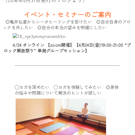
（2016年5月31日発行のブログより）
イベント・セミナーのご案内
◎亀井弘喜からシータヒーリングを受けたい ◎自分自身のブロ
ックを外したい ◎自分の本当の望みを明確にしたい
4/24 オンライン 【zoom開催】【4月24日(金)19:00-21:00 “ブ
ロック解放祭り” 単発グループセッション】
◯ヨガを深めたい ◯ヨガを体験してみたい ◎身体
の悩みや問題について解決のヒントが欲しい