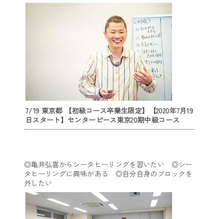
7/19 東京都 【初級コース卒業生限定】【2020年7月19
日スタート】センターピース東京20期中級コース
◎亀井弘喜からシータヒーリングを習いたい ◎シー
タヒーリングに興味がある ◎自分自身のブロックを
外したい