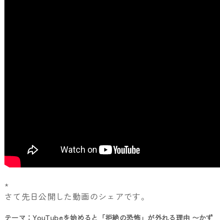
*
さて先日公開した動画のシェアです。
テーマ：YouTubeを始めると「拒絶の恐怖」が外れる理由 〜かず