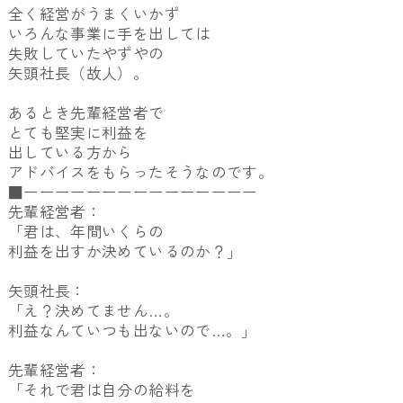
全く経営がうまくいかず
いろんな事業に手を出しては
失敗していたやずやの
矢頭社長（故人）。
あるとき先輩経営者で
とても堅実に利益を
出している方から
アドバイスをもらったそうなのです。
■ーーーーーーーーーーーーーーー
先輩経営者：
「君は、年間いくらの
利益を出すか決めているのか？」
矢頭社長：
「え？決めてません…。
利益なんていつも出ないので…。」
先輩経営者：
「それで君は自分の給料を