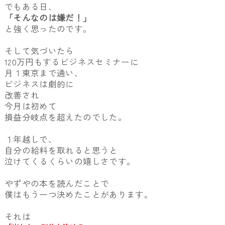
でもある日、
「そんなのは嫌だ！」
と強く思ったのです。
そして気づいたら
120万円もするビジネスセミナーに
月１東京まで通い、
ビジネスは劇的に
改善され
今月は初めて
損益分岐点を超えたのでした。
１年越しで、
自分の給料を取れると思うと
泣けてくるくらいの嬉しさです。
やずやの本を読んだことで
僕はもう一つ決めたことがあります。
それは