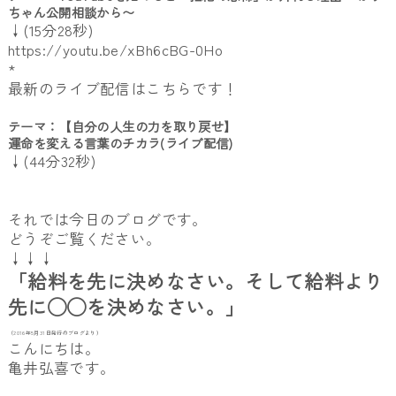
ちゃん公開相談から〜
↓(15分28秒)
https://youtu.be/xBh6cBG-0Ho
*
最新のライブ配信はこちらです！
テーマ：【自分の人生の力を取り戻せ】
運命を変える言葉のチカラ(ライブ配信)
↓(44分32秒)
それでは今日のブログです。
どうぞご覧ください。
↓↓↓
「給料を先に決めなさい。そして給料より
先に◯◯を決めなさい。」
（2016年5月31日発行のブログより）
こんにちは。
亀井弘喜です。