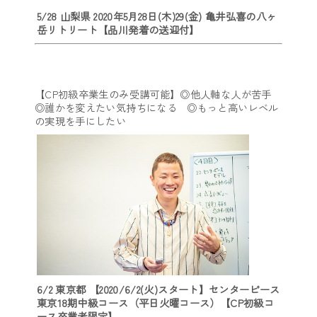
5/28 山梨県 2020年5月28日(木)29(金) 亀井弘喜の八ヶ
岳リトリート【品川発着の送迎付】
【CP初級卒業生のみ受講可能】◎他人軸な人が苦手
◎誰かを変えたい気持ちになる ◎もっと高いレベル
の実現を手にしたい
6/2 東京都 【2020/6/2(火)スタート】センターピース
東京18期中級コース（平日火曜コース）【CP初級コ
ース卒業者限定】