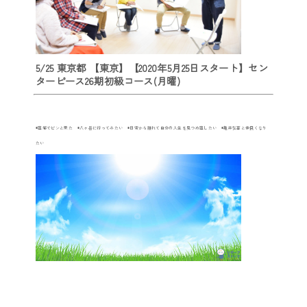
5/25 東京都 【東京】【2020年5月25日スタート】セン
ターピース26期初級コース(月曜)
◉直感でピンと来た ◉八ヶ岳に行ってみたい ◉日常から離れて自分の人生を見つめ直したい ◉亀井弘喜と仲良くなり
たい