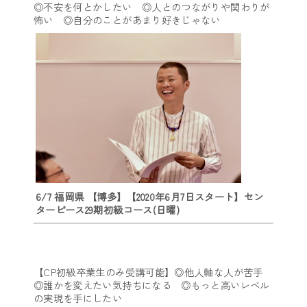
◎不安を何とかしたい ◎人とのつながりや関わりが
怖い ◎自分のことがあまり好きじゃない
6/7 福岡県 【博多】【2020年6月7日スタート】セン
ターピース29期初級コース(日曜)
【CP初級卒業生のみ受講可能】◎他人軸な人が苦手
◎誰かを変えたい気持ちになる ◎もっと高いレベル
の実現を手にしたい