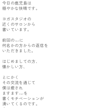
今日の鹿児島は
穏やかな快晴です。
ヨガスタジオの
近くのサロンから
書いています。
前回の
に
ブログ
何名かの方からの返信を
いただきました。
はじめましての方、
懐かしい方、
とにかく
その交流を通じて
僕は癒され
ますます
を
ブログ
書くモチベーションが
湧いてくるのです。