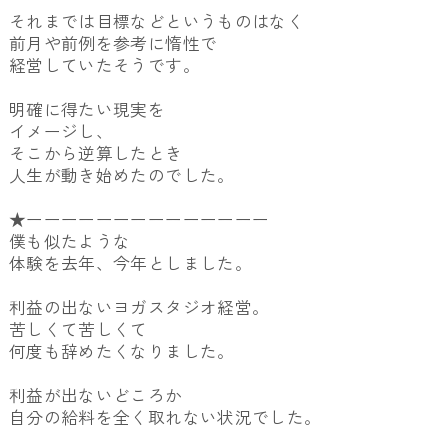
それまでは目標などというものはなく
前月や前例を参考に惰性で
経営していたそうです。
明確に得たい現実を
イメージし、
そこから逆算したとき
人生が動き始めたのでした。
★ーーーーーーーーーーーーーー
僕も似たような
体験を去年、今年としました。
利益の出ないヨガスタジオ経営。
苦しくて苦しくて
何度も辞めたくなりました。
利益が出ないどころか
自分の給料を全く取れない状況でした。