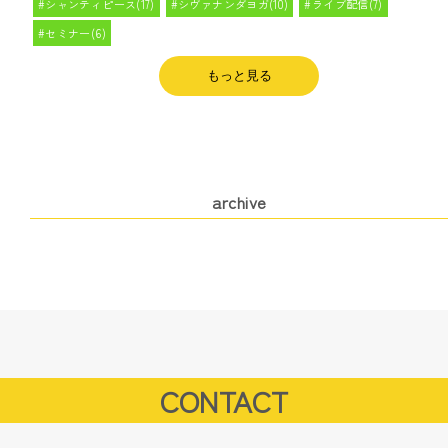
シャンティピース(17)
シヴァナンダヨガ(10)
ライブ配信(7)
セミナー(6)
もっと見る
archive
CONTACT