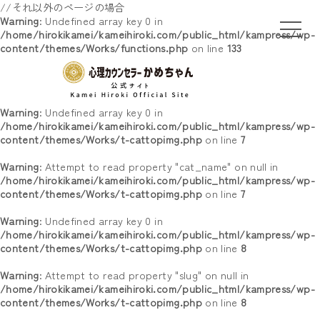
//それ以外のページの場合
Warning
: Undefined array key 0 in
/home/hirokikamei/kameihiroki.com/public_html/kampress/wp-
content/themes/Works/functions.php
on line
133
Warning
: Undefined array key 0 in
/home/hirokikamei/kameihiroki.com/public_html/kampress/wp-
content/themes/Works/t-cattopimg.php
on line
7
Warning
: Attempt to read property "cat_name" on null in
/home/hirokikamei/kameihiroki.com/public_html/kampress/wp-
content/themes/Works/t-cattopimg.php
on line
7
Warning
: Undefined array key 0 in
/home/hirokikamei/kameihiroki.com/public_html/kampress/wp-
content/themes/Works/t-cattopimg.php
on line
8
Warning
: Attempt to read property "slug" on null in
/home/hirokikamei/kameihiroki.com/public_html/kampress/wp-
content/themes/Works/t-cattopimg.php
on line
8