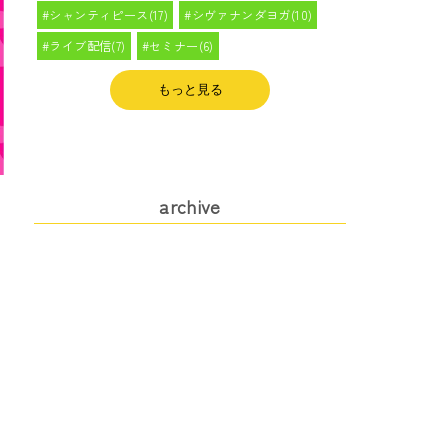
シャンティピース(17)
シヴァナンダヨガ(10)
ライブ配信(7)
セミナー(6)
もっと見る
archive