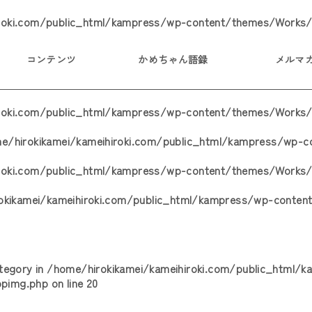
roki.com/public_html/kampress/wp-content/themes/Works/
コンテンツ
かめちゃん語録
メルマ
iroki.com/public_html/kampress/wp-content/themes/Works/
e/hirokikamei/kameihiroki.com/public_html/kampress/wp-
iroki.com/public_html/kampress/wp-content/themes/Works/
okikamei/kameihiroki.com/public_html/kampress/wp-conten
ategory in
/home/hirokikamei/kameihiroki.com/public_html/
opimg.php
on line
20